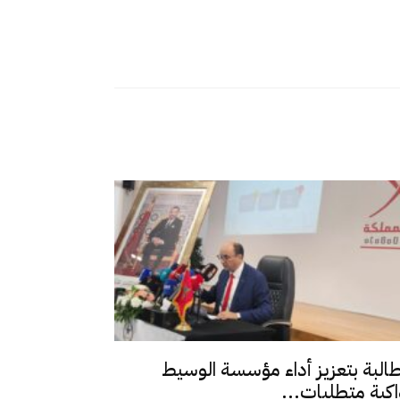
طالبة بتعزيز أداء مؤسسة الوسيط
اكبة متطلبات...