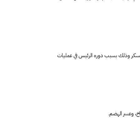
 السكر وذلك بسبب دوره الرئيس في عمليات
اخ، وعسر الهضم.