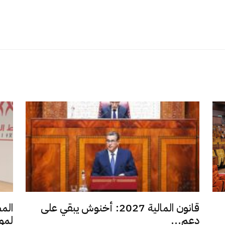
قانون المالية 2027: أخنوش يبقي على
الم
دعم...
لمو