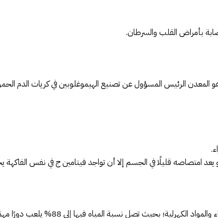
صابة بأمراض القلب والسرطان.
هو المعدن الرئيس المسؤول عن تصنيع الهيموغلوبين في كريات الدم الحمراء
ء.
نو يعد امتصاصه قليلًا في الجسم إلا أن تواجد فيتامين ج في نفس الفاك
إن احتواء فاكهة الكيوانو على كمية كبيرة من ال