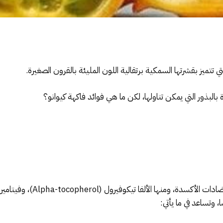
ي تتميز بقشرتها السمكية برتقالية اللون المليئة بالقرون الصغيرة.
البذور التي يمكن تناولها، لكن ما هي فوائد فاكهة كيوانو؟
إن فاكهة الكيوانو من المصادر الغ
 وتساعد في ما يأتي: