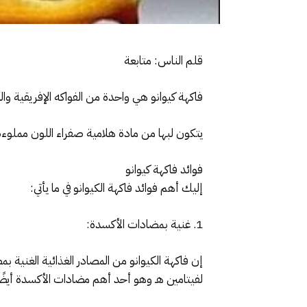
قلم الناس: متابعة
فاكهة كيوانو هي واحدة من الفواكه الإفريقية والت
يتكون لبها من مادة هلامية صفراء اللون مملوءة ب
فوائد فاكهة كيوانو
إليك أهم فوائد فاكهة الكيوانو في ما يأتي:
1. غنية بمضادات الأكسدة:
لفيتامين هـ وهو أحد أهم مضادات الأكسدة أيضًا،