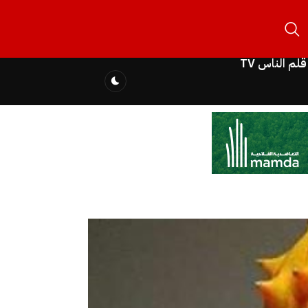
قلم الناس TV