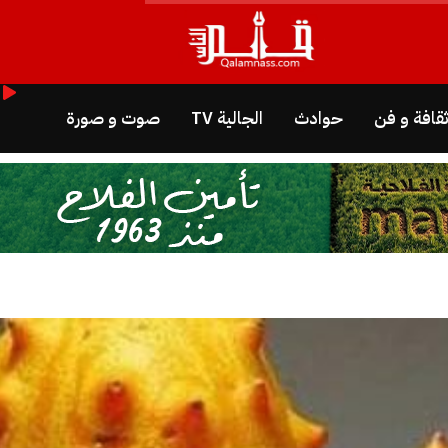
قافة و فن
حوادث
الجالية TV
صوت و صورة