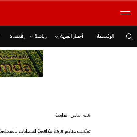
الرئيسية
أخبار الجهة
رياضة
إقتصاد
ث
قلم الناس :متابعة