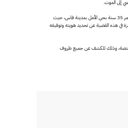
ي إلى الموت.
وأضاف بلاغ صادر عن المديرية العامة للأمن الوطني أن المشتبه فيه كان قد دخل في نزاع عرضي مع الضحية البالغ من العمر 35 سنة بحي الأمل بمدينة فاس، حيث
زة في هذه القضية عن تحديد هويته وتوقيفه
 المختصة، وذلك للكشف عن جميع ظروف