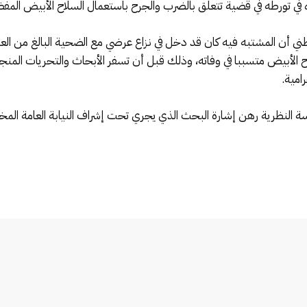
في تورطه في قضية تتعلق بالضرب والجرح باستعمال السلاح الأبيض المفض
الأبيض متسببا في وفاته، وذلك قبل أن تسفر الأبحاث والتحريات المنج
امية.
راسة النظرية رهن إشارة البحث الذي يجري تحت إشراف النيابة العامة