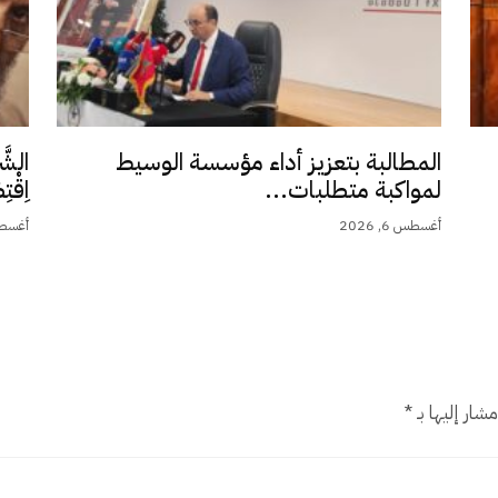
المطالبة بتعزيز أداء مؤسسة الوسيط
الشَّ
لمواكبة متطلبات...
اِقْت
أغسطس 6, 2026
أغسطس 5,
شار إليها بـ
*