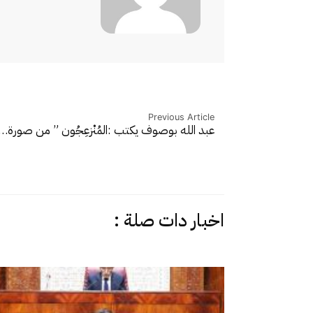
Previous Article
عبد الله بوصوف يكتب :المُنْزعِجُون ” من صورة…
اخبار دات صلة :