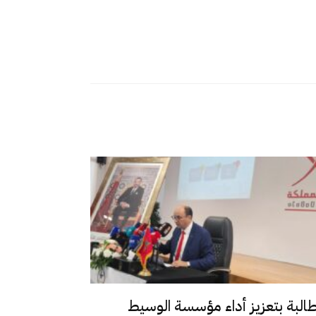
طالبة بتعزيز أداء مؤسسة الوسيط