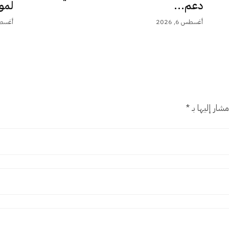
دعم...
لمو
أغسطس 6, 2026
أغسطس 6,
شار إليها بـ
*