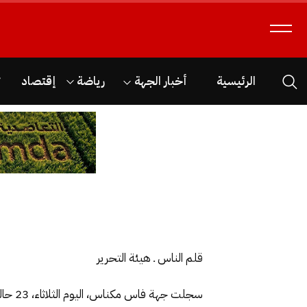
الرئيسية
أخبار الجهة
رياضة
إقتصاد
ث
قلم الناس ـ هيئة التحرير
سجلت جهة فاس مكناس، اليوم الثلاثاء، 23 حالة جديدة بـ”كوفيد-19″جميعها في مدينة فاس. لتظل العاصمة العلمية تتصدر مدن الجهة في عدد الاصابات .