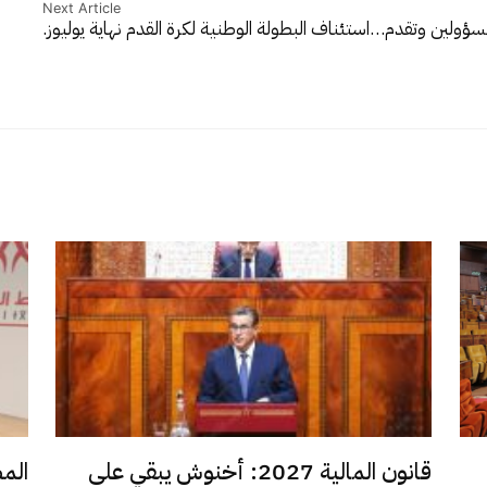
Next Article
لمسؤولين وتقدم…
استئناف البطولة الوطنية لكرة القدم نهاية يوليوز.
قانون المالية 2027: أخنوش يبقي على
الم