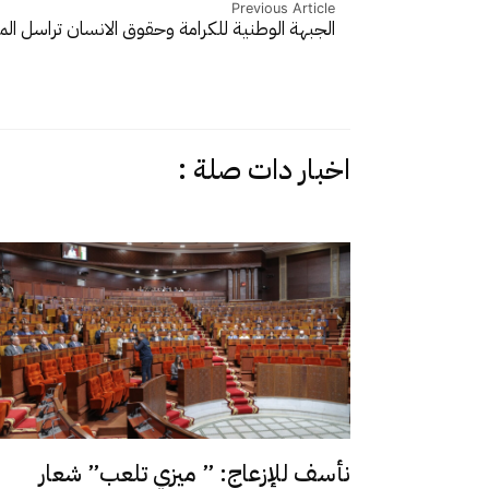
Previous Article
الجبهة الوطنية للكرامة وحقوق الانسان تراسل ا
اخبار دات صلة :
نأسف للإزعاج: ” ميزي تلعب” شعار