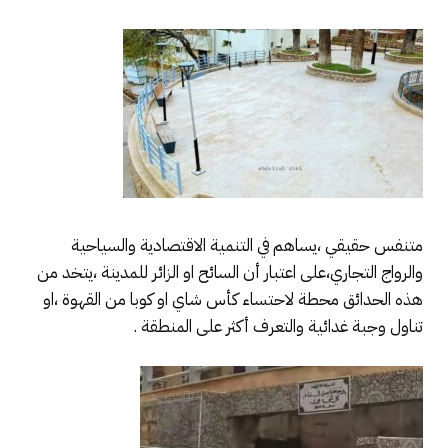
متنفس حقيقي ،يساهم في التنمية الاقتصادية والسياحية
والرواج التجاري،على اعتبار أن السائح او الزائر للمدينة ،يتخد من
هذه الحدائق محطة لاحتساء كأس شاي او كوبا من القهوة ،او
تناول وجبة غدائية والتعرف أكثر على المنطقة .