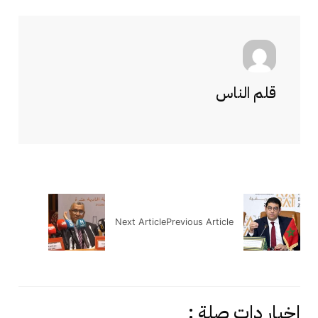
قلم الناس
Next Article
Previous Article
اخبار دات صلة :