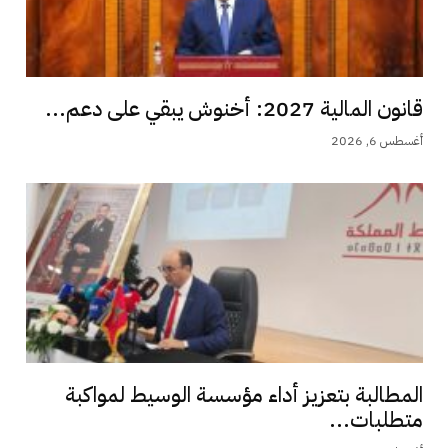
قانون المالية 2027: أخنوش يبقي على دعم...
أغسطس 6, 2026
المطالبة بتعزيز أداء مؤسسة الوسيط لمواكبة
متطلبات...