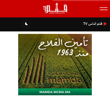
قلم الناس TV