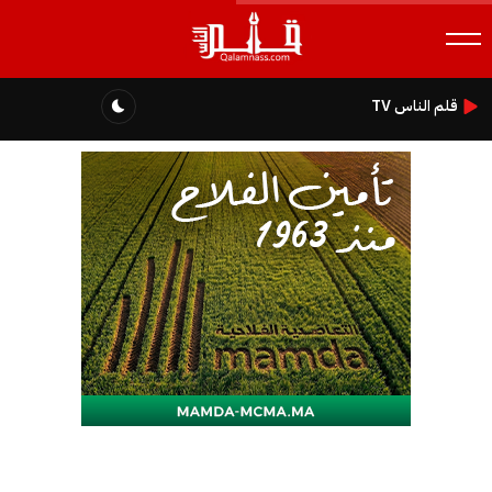
قلم الناس TV