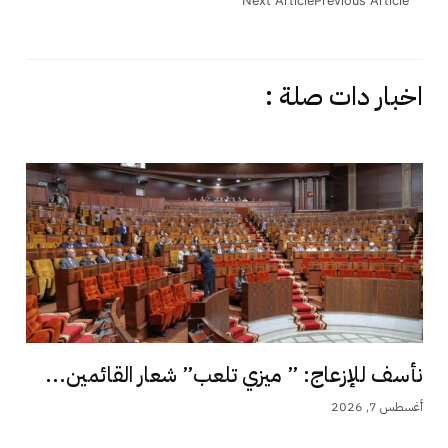
Next Article
Previous Article
اخبار دات صلة :
نأسف للإزعاج: ” ميزي تلعب” شعار القائمين...
أغسطس 7, 2026