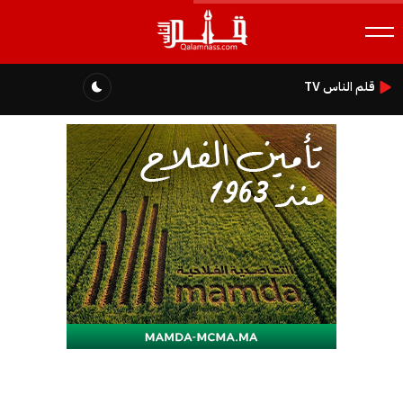
قلم الناس TV