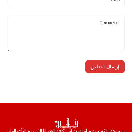
صحيفة إلكترونية شاملة، تتناول كافة القضايا التي تهم الرأي العام