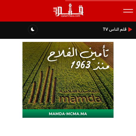
قلم الناس TV