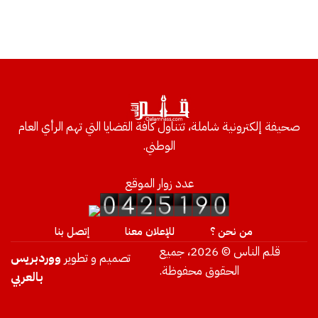
صحيفة إلكترونية شاملة، تتناول كافة القضايا التي تهم الرأي العام
الوطني.
عدد زوار الموقع
من نحن ؟
للإعلان معنا
إتصل بنا
قلم الناس © 2026، جميع
تصميم و تطوير
ووردبريس
الحقوق محفوظة.
بالعربي