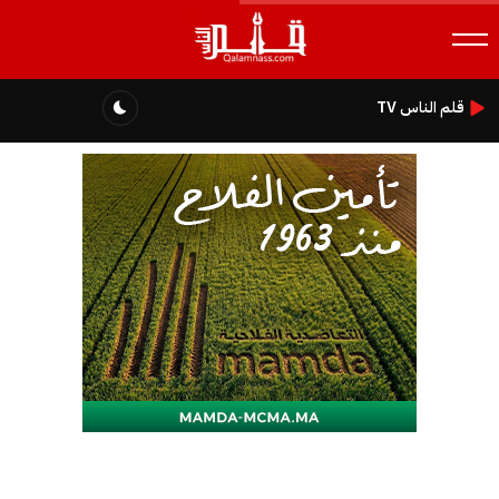
قلم الناس TV