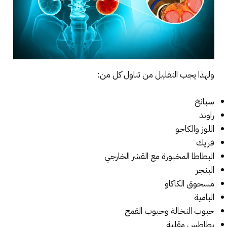
ولهذا يجب التقليل من تناول كل من:
سبانخ
راوند
اللوز والكاجو
فريك
البطاطا المخبوزة مع القشر الخارجي
البنجر
مسحوق الكاكاو
البامية
حبوب النخالة وحبوب القمح
بطاطس مقلية