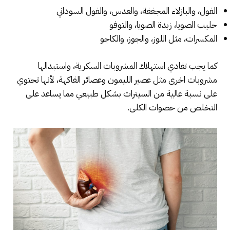
الفول، والبازلاء المجففة، والعدس، والفول السوداني
حليب الصويا، زبدة الصويا، والتوفو
المكسرات، مثل اللوز، والجوز، والكاجو
كما يجب تفادي استهلاك المشروبات السكرية، واستبدالها
مشروبات اخرى مثل عصير الليمون وعصائر الفاكهة، لأنها تحتوي
على نسبة عالية من السيترات بشكل طبيعي مما يساعد على
التخلص من حصوات الكلى.