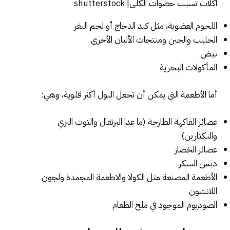
اكلات تسبب حصوات الكلى| shutterstock
اللحوم العضوية، مثل كبد الدجاج أو لحم البقر
الحليب والجبن ومنتجات الألبان الأخرى
بيض
المأكولات البحرية
أما الأطعمة التي يمكن أن تجعل البول أكثر قلوية، وهي:
عصائر الفاكهة الطازجة (ما عدا البرتقال والتوت البري
والنكتارين)
عصائر الخضار
دبس السكر
الأطعمة المصنعة مثل الكولا والاطعمة المجمدة ولجون
اللانشون
الصوديوم الموجود في ملح الطعام