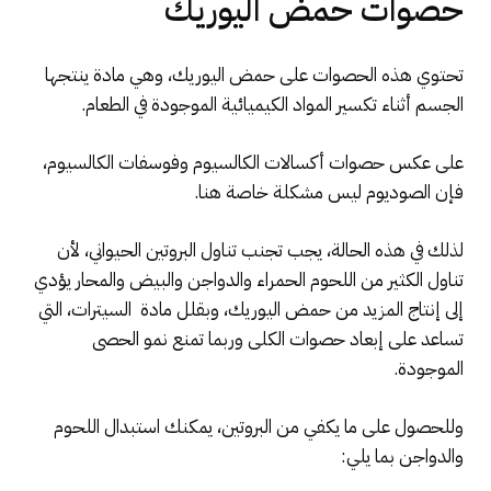
حصوات حمض اليوريك
تحتوي هذه الحصوات على حمض اليوريك، وهي مادة ينتجها
الجسم أثناء تكسير المواد الكيميائية الموجودة في الطعام.
على عكس حصوات أكسالات الكالسيوم وفوسفات الكالسيوم،
فإن الصوديوم ليس مشكلة خاصة هنا.
لذلك في هذه الحالة، يجب تجنب تناول البروتين الحيواني، لأن
تناول الكثير من اللحوم الحمراء والدواجن والبيض والمحار يؤدي
إلى إنتاج المزيد من حمض اليوريك، وبقلل مادة السيترات، التي
تساعد على إبعاد حصوات الكلى وربما تمنع نمو الحصى
الموجودة.
وللحصول على ما يكفي من البروتين، يمكنك استبدال اللحوم
والدواجن بما يلي: