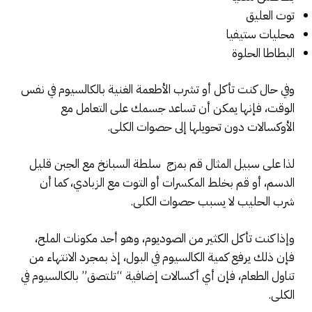
توت العليق
محليات ستيفيا
البطاطا الحلوة
وفي حال كنت تأكل أو تشرب الأطعمة الغنية بالكالسيوم في نفس
الوقت، فإنها يمكن أن تساعد جسمك على التعامل مع
الأوكسالات دون تحويلها إلى حصوات الكلى.
لذا على سبيل المثال قم بمزج سلطة السبانخ مع الجبن قليل
الدسم، أو قم بخلط المكسرات أو التوت مع الزبادي، كما أن
شرب الحليب لا يسبب حصوات الكلى.
وإذا كنت تأكل الكثير من الصوديوم، وهو أحد مكونات الملح،
فإن ذلك يرفع كمية الكالسيوم في البول، إذ بمجرد الانتهاء من
تناول الطعام، فإن أي أكسالات إضافية “تلتصق” بالكالسيوم في
الكلى.