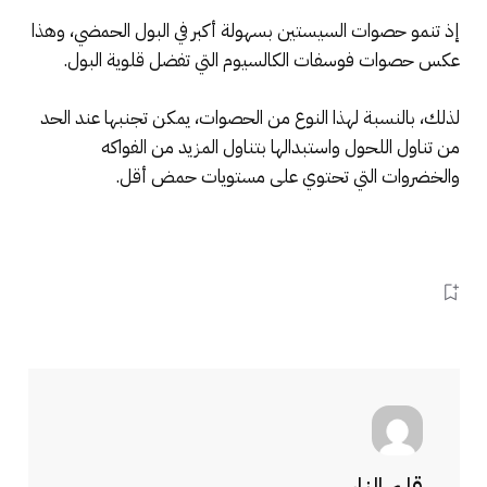
إذ تنمو حصوات السيستين بسهولة أكبر في البول الحمضي، وهذا
عكس حصوات فوسفات الكالسيوم التي تفضل قلوية البول.
لذلك، بالنسبة لهذا النوع من الحصوات، يمكن تجنبها عند الحد
من تناول اللحول واستبدالها بتناول المزيد من الفواكه
والخضروات التي تحتوي على مستويات حمض أقل.