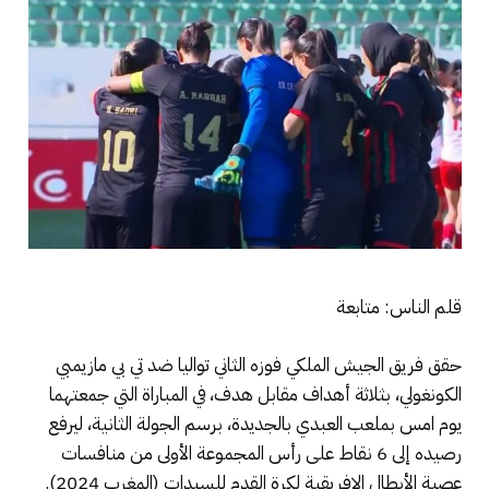
قلم الناس: متابعة
حقق فريق الجيش الملكي فوزه الثاني تواليا ضد تي بي مازيمبي
الكونغولي، بثلاثة أهداف مقابل هدف، في المباراة التي جمعتهما
يوم امس بملعب العبدي بالجديدة، برسم الجولة الثانية، ليرفع
رصيده إلى 6 نقاط على رأس المجموعة الأولى من منافسات
عصبة الأبطال الإفريقية لكرة القدم للسيدات (المغرب 2024).