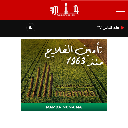
قلم الناس TV