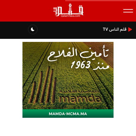
قلم الناس TV