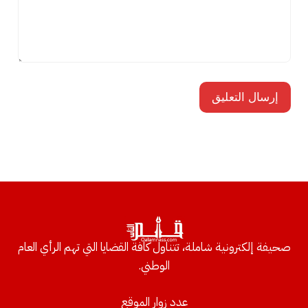
صحيفة إلكترونية شاملة، تتناول كافة القضايا التي تهم الرأي العام
الوطني.
عدد زوار الموقع