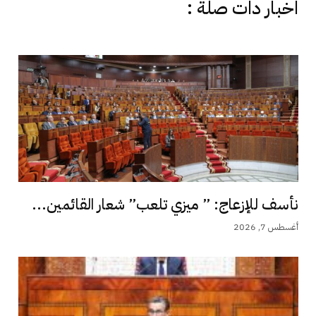
اخبار دات صلة :
نأسف للإزعاج: ” ميزي تلعب” شعار القائمين...
أغسطس 7, 2026