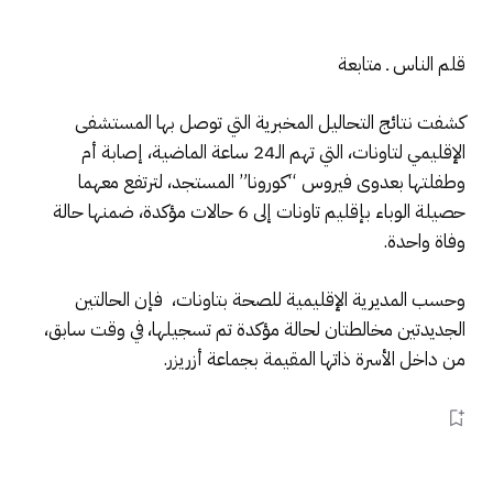
قلم الناس ـ متابعة
كشفت نتائج التحاليل المخبرية التي توصل بها المستشفى
الإقليمي لتاونات، التي تهم الـ24 ساعة الماضية، إصابة أم
وطفلتها بعدوى فيروس “كورونا” المستجد، لترتفع معهما
حصيلة الوباء بإقليم تاونات إلى 6 حالات مؤكدة، ضمنها حالة
وفاة واحدة.
وحسب المديرية الإقليمية للصحة بتاونات، فإن الحالتين
الجديدتين مخالطتان لحالة مؤكدة تم تسجيلها، في وقت سابق،
من داخل الأسرة ذاتها المقيمة بجماعة أزريزر.