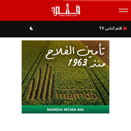
قلم الناس TV