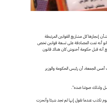
أن إنجازها كل مشاريع القوانين المرتبطة
وانو أنه تمت المصادقة على تسعة قوانين تخص
لقجع أنه قبل حكومة أخنوش كان هناك قانون
 مالية 2025، في جلسة عمومية بمجلس النواب أمس الجمعة، أن رئيس الحكومة والوزير
وم تكذب عندما تقول إنها لم تجد شيئا وأنحزت