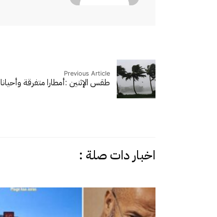
Previous Article
طقس الإثنين :أمطارا متفرقة وأحيانا 
اخبار دات صلة :