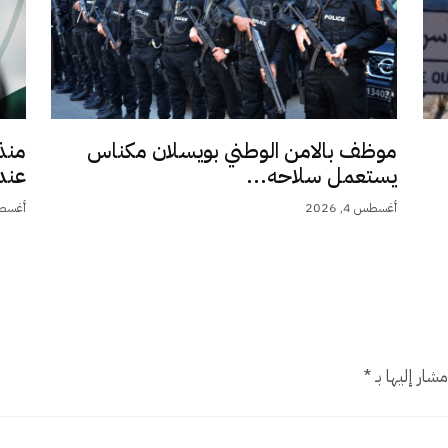
موظف بالامن الوطني بويسلان مكناس
منذ
يستعمل سلاحه...
عند 9,5.
أغسطس 4, 2026
أغسطس 4,
شار إليها بـ
*