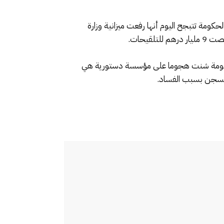
حكومة تتبجح اليوم أنها رفعت ميزانية وزارة
الحكومة شنت هجوما على مؤسسة دستورية هي
 للسجن بسبب الفساد.