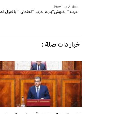
Previous Article
حزب “أخنوش”يتهم حزب “العثماني ” باختزال الد
اخبار دات صلة :