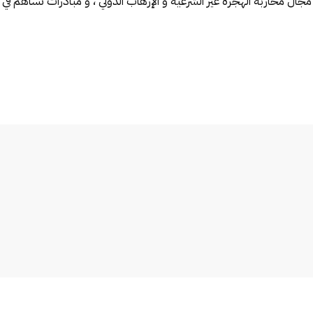
 مجال محاربة الهجرة غير الشرعية و الإرهاب الدولي ، و مبادرات تساهم في 