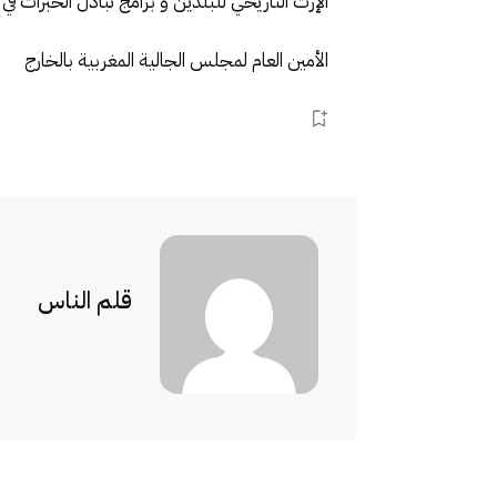
الإرث التاريخي للبلدين و برامج تبادل الخبرات في
الأمين العام لمجلس الجالية المغربية بالخارج
قلم الناس