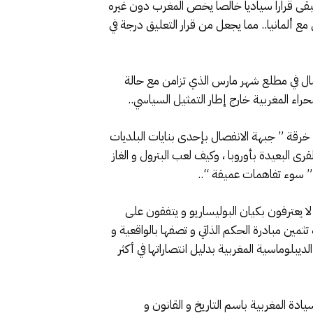
 قرارا سياديا خالصا يخص المغرب دون غيره
 ألمانيا.. مما يجعل من قرار التعليق درجة في
صال في مطلع شهر مارس الذي تزامن مع حالة
اء المغربية خارج إطار التمثيل السياسي..
 خرقة ” جبهة الانفصال بإحدى بنايات البلديات
ى البعيدة بأوروبا ، وكيف لعب البترول و الغاز
” سوء تفاهمات عميقة “..
لا يعترفون بكيان البوليساريو و يتفقون على
مين مبادرة الحكم الذاتي و تصفها بالواقعية و
بلوماسية المغربية بدليل انتصاراتها في أكثر
دة المغربية باسم التاريخ و القانون و