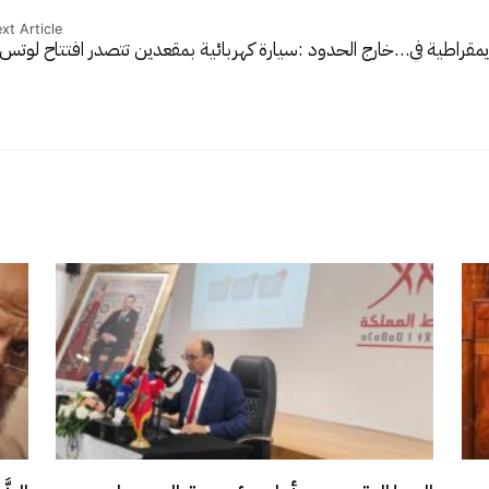
xt Article
يمقراطية في…
خارج الحدود :سيارة كهربائية بمقعدين تتصدر افتتاح لوت