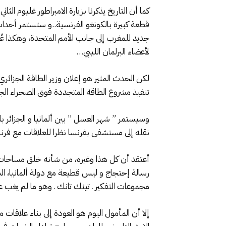
لأعضاء البرلمان الليبي…
تنفيذ مشروع الطاقة المتجددة فوق الصحراء الجزائرية.. يعني مباشرة بعد مؤتمر 
وسيستمر ” شهر العسل ” بين ألمانيا و الجزائر 
نقله إلى مستشفى بفرنسا نظرا للعلاقات مع فرنسا
أعتقد أن كل هذا وغيره، من شأنه خلق مساحات ك
رسالة إحتجاج و ليس قطيعة مع دولة ألمانيا، التي
مجموعات التفكير ـ تينك تانك ـ وهو ما لم يغب ع
إلا أن المأمول اليوم هو العودة إلى بناء علاقا