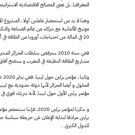
الجغرافيا..بل تعني المصالح الاقتصادية الاستراتي
20 في المائة من احتياجات أوروبا من الطاقة في أفق سنة 2050..
ففي سنة 2010 سترفض سلطات الجزائر
مشاريع الطاقة النظيفة في المغرب و ستفتح آفاق ك
وثا
مؤتمر برلين الأول حول لبيبا..لأنه شريك قوي في عم
برلين مرادفا لبداية الإعلان عن خريطة سياسة جد
للدول الكبرى…