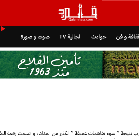
قافة و فن
حوادث
الجالية TV
صوت و صورة
بالمغرب نتيجة ” سوء تفاهمات عميقة ” الكثير من المداد ، و اتسعت رقعة