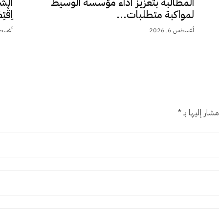
المطالبة بتعزيز أداء مؤسسة الوسيط
الشَّ
لمواكبة متطلبات...
اِقْت
أغسطس 6, 2026
أغسطس 5,
شار إليها بـ
*