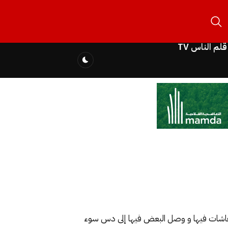
قلم الناس TV
 النقاشات فيها و وصل البعض فيها إلى دس سوء