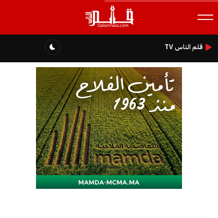
قلم الناس TV