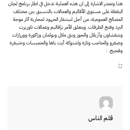
هذا وتجدر الاشارة إلى ان هذه العملية تدخل في اطار برنامج لجان
اليقظة على مستوى الأقاليم والعمالات بالتنسيق بين مختلف
المصالح العمومية، من أجل استنفار الجهود لمحاربة آثار موجة
البرد وفتح الطرقات. ويتعلق الأمر بإقاليم وعمالات تاوريرت
وشفشاون وأزيلال والحوز وبني ملال وبولمان وزاكورة وورزازات
وصفرو والحاجب وتازة واشتوكة أيت باها والخميسات وخنيفرة
وفجيج. :
قلم الناس