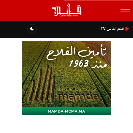
قلم الناس TV