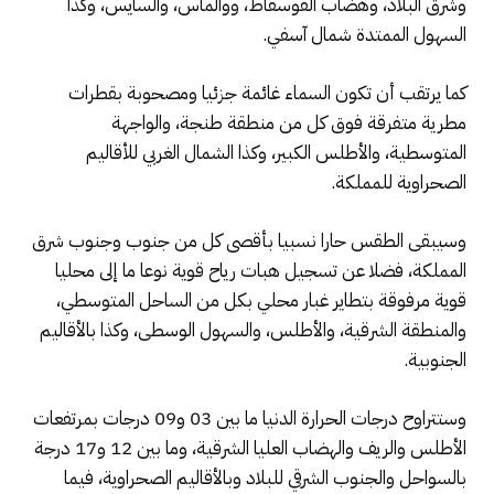
وشرق البلاد، وهضاب الفوسفاط، ووالماس، والسايس، وكذا
السهول الممتدة شمال آسفي.
كما يرتقب أن تكون السماء غائمة جزئيا ومصحوبة بقطرات
مطرية متفرقة فوق كل من منطقة طنجة، والواجهة
المتوسطية، والأطلس الكبير، وكذا الشمال الغربي للأقاليم
الصحراوية للمملكة.
وسيبقى الطقس حارا نسبيا بأقصى كل من جنوب وجنوب شرق
المملكة، فضلا عن تسجيل هبات رياح قوية نوعا ما إلى محليا
قوية مرفوقة بتطاير غبار محلي بكل من الساحل المتوسطي،
والمنطقة الشرقية، والأطلس، والسهول الوسطى، وكذا بالأقاليم
الجنوبية.
وستتراوح درجات الحرارة الدنيا ما بين 03 و09 درجات بمرتفعات
الأطلس والريف والهضاب العليا الشرقية، وما بين 12 و17 درجة
بالسواحل والجنوب الشرقي للبلاد وبالأقاليم الصحراوية، فيما