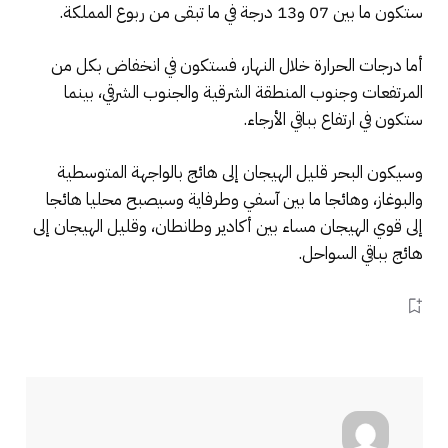
ستكون ما بين 07 و13 درجة في ما تبقى من ربوع المملكة.
أما درجات الحرارة خلال النهار، فستكون في انخفاض بكل من
المرتفعات وجنوب المنطقة الشرقية والجنوب الشرقي، بينما
ستكون في ارتفاع بباقي الأرجاء.
وسيكون البحر قليل الهيجان إلى هائج بالواجهة المتوسطية
والبوغاز، وهائجا ما بين آسفي وطرفاية وسيصبح محليا هائجا
إلى قوي الهيجان مساء بين أكادير وطانطان، وقليل الهيجان إلى
هائج بباقي السواحل.