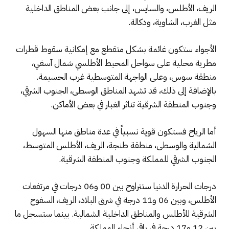
الريف، الأطلس، والسايس، إلى جانب بعض المناطق الداخلية
مثل الغرب، الشاوية، ودكالة.
الأجواء ستكون غائمة بشكل متقطع مع إمكانية سقوط قطرات
مطرية محلية على سواحل المحيط الأطلسي شمال آسفي،
منطقة سوس، وعلى الواجهة المتوسطية غرب الحسيمة.
بالإضافة إلى ذلك، قد تشهد المناطق الوسطى، الجنوب الشرقي،
وجنوب المنطقة الشرقية تناثر الغبار في بعض الأماكن.
أما الرياح فستكون قوية نسبياً في عدة مناطق منها السهول
الشمالية والوسطى، منطقة طنجة، الريف، الأطلس المتوسط،
الجنوب الشرقي للمملكة وجنوب المنطقة الشرقية.
درجات الحرارة الدنيا ستتراوح بين 00 و06 درجات في مرتفعات
الأطلس، وبين 06 و11 درجة في شرق البلاد، الريف، السفوح
الشرقية للأطلس والمناطق الداخلية الشمالية. بينما ستسجل ما
بين 12 و17 درجة في باقي أنحاء المملكة.