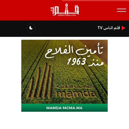
قلم الناس TV