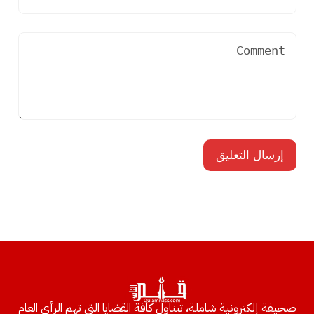
صحيفة إلكترونية شاملة، تتناول كافة القضايا التي تهم الرأي العام