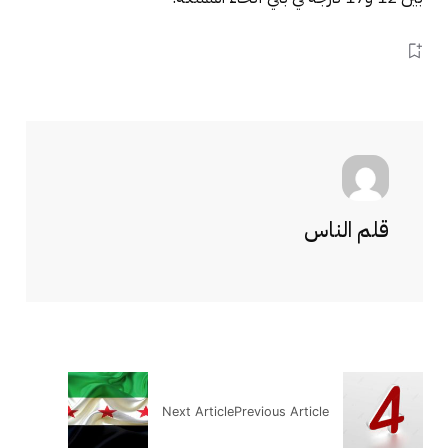
قلم الناس
Next Article
Previous Article