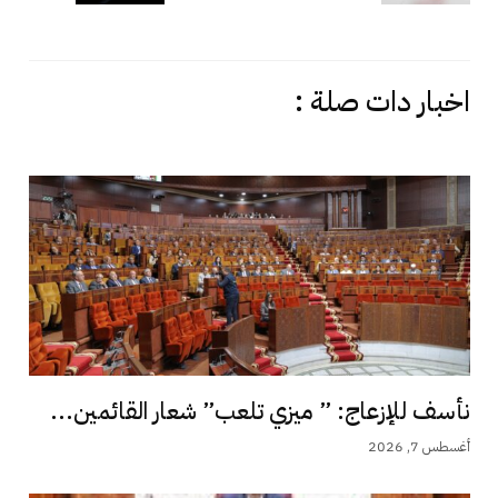
اخبار دات صلة :
نأسف للإزعاج: ” ميزي تلعب” شعار القائمين...
أغسطس 7, 2026