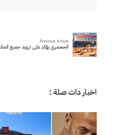
Previous Article
الحجمري يؤكد على تزويد جميع المل
اخبار دات صلة :