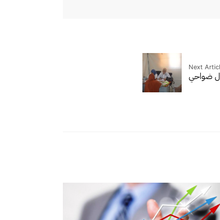
Next Artic
ال ضواحي