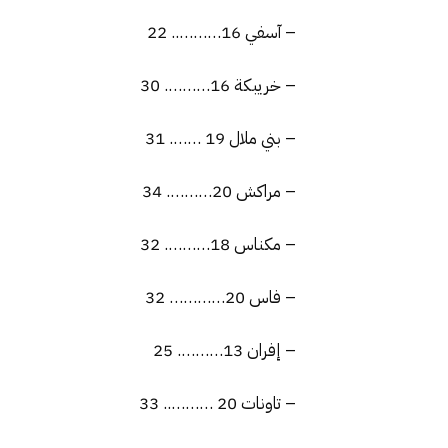
– آسفي 16……….. 22
– خريبكة 16………. 30
– بني ملال 19 ……. 31
– مراكش 20………. 34
– مكناس 18………. 32
– فاس 20………… 32
– إفران 13………. 25
– تاونات 20 ……….. 33