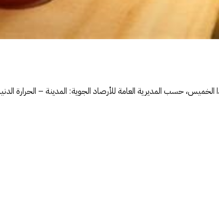
دا الخميس، حسب المديرية العامة للأرصاد الجوية: المدينة – الحرارة الدنيا –