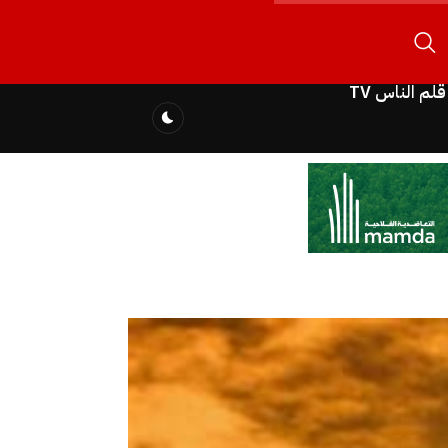
قلم الناس TV