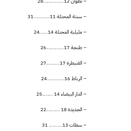
– تطوان 12……………28
– سبتة المحتلة 11…………31
– مليلية المحتلة 14……24
– طنجة 17………….26
– القنيطرة 17……….27
– الرباط 16………….24
– الدار البيضاء 14 ……..25
– الجديدة 18 ……….22
– سطات 13………. 31