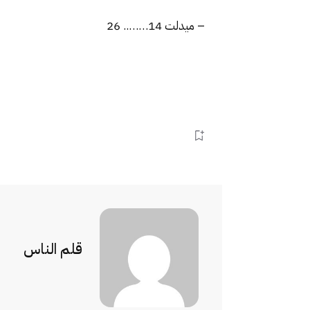
– ميدلت 14…….. 26
قلم الناس