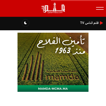
قلم الناس TV