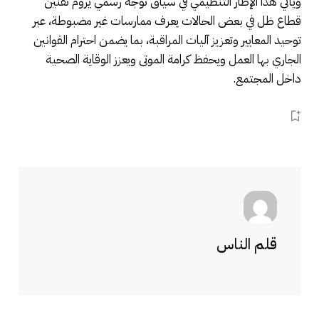
ويأتي هذا الإطار التنظيمي في سياق توجه رسمي يروم تقنين
قطاع ظل في بعض الحالات يعرف ممارسات غير مضبوطة، عبر
توحيد المعايير وتعزيز آليات المراقبة، بما يضمن احترام القوانين
الجاري بها العمل ويحفظ كرامة الموتى ويعزز الوقاية الصحية
داخل المجتمع.
قلم الناس