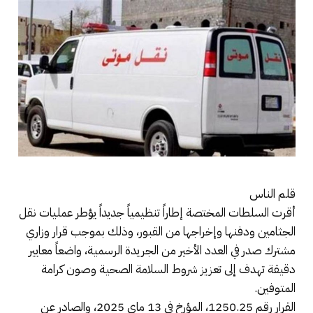
قلم الناس
أقرت السلطات المختصة إطاراً تنظيمياً جديداً يؤطر عمليات نقل
الجثامين ودفنها وإخراجها من القبور، وذلك بموجب قرار وزاري
مشترك صدر في العدد الأخير من الجريدة الرسمية، واضعاً معايير
دقيقة تهدف إلى تعزيز شروط السلامة الصحية وصون كرامة
المتوفين.
القرار رقم 1250.25، المؤرخ في 13 ماي 2025، والصادر عن