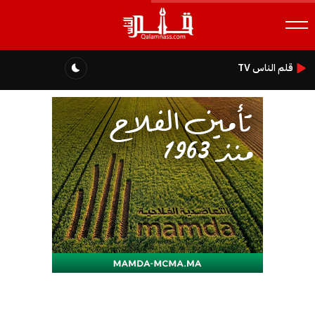
قلم الناس TV