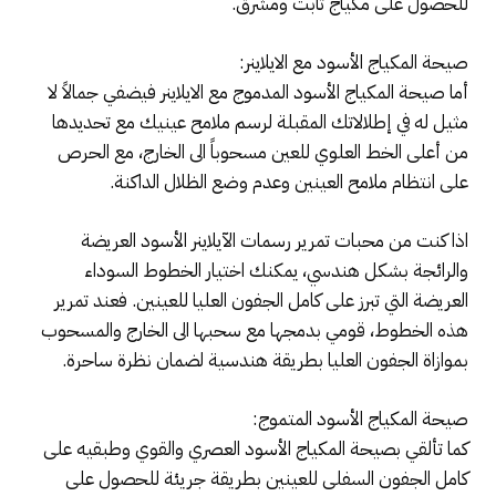
للحصول على مكياج ثابت ومشرق.
صيحة المكياج الأسود مع الايلاينر:
أما صيحة المكياج الأسود المدموج مع الايلاينر فيضفي جمالاً لا
مثيل له في إطلالاتك المقبلة لرسم ملامح عينيك مع تحديدها
من أعلى الخط العلوي للعين مسحوباً الى الخارج، مع الحرص
على انتظام ملامح العينين وعدم وضع الظلال الداكنة.
اذا كنت من محبات تمرير رسمات الآيلاينر الأسود العريضة
والرائجة بشكل هندسي، يمكنك اختيار الخطوط السوداء
العريضة التي تبرز على كامل الجفون العليا للعينين. فعند تمرير
هذه الخطوط، قومي بدمجها مع سحبها الى الخارج والمسحوب
بموازاة الجفون العليا بطريقة هندسية لضمان نظرة ساحرة.
صيحة المكياج الأسود المتموج:
كما تألقي بصيحة المكياج الأسود العصري والقوي وطبقيه على
كامل الجفون السفلى للعينين بطريقة جريئة للحصول على