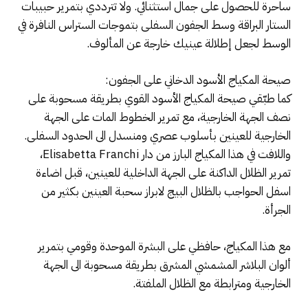
ساحرة للحصول على جمال استثنائي. ولا تترددي بتمرير حبيبات
الستار البراقة وسط الجفون السفلى بتموجات الستراس النافرة في
الوسط لجعل إطلالة عينيك خارجة عن المألوف.
صيحة المكياج الأسود الدخاني على الجفون:
كما طبّقي صيحة المكياج الأسود القوي بطريقة مسحوبة على
نصف الجهة الخارجية، مع تمرير الخطوط المات على الجهة
الخارجية للعينين بأسلوب عصري ومنسدل الى الحدود السفلى.
واللافت في هذا المكياج البارز من دار Elisabetta Franchi،
تمرير الظلال الداكنة على الجهة الداخلية للعينين، قبل اضاءة
اسفل الحواجب بالظلال البيج لابراز سحبة العينين بكثير من
الجرأة.
مع هذا المكياج، حافظي على البشرة الموحدة وقومي بتمرير
ألوان البلاشر المشمشي المشرق بطريقة مسحوبة الى الجهة
الخارجية ومترابطة مع الظلال الملفتة.