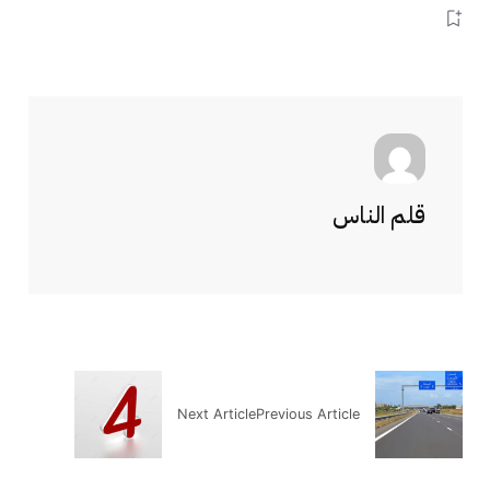
قلم الناس
Next Article
Previous Article