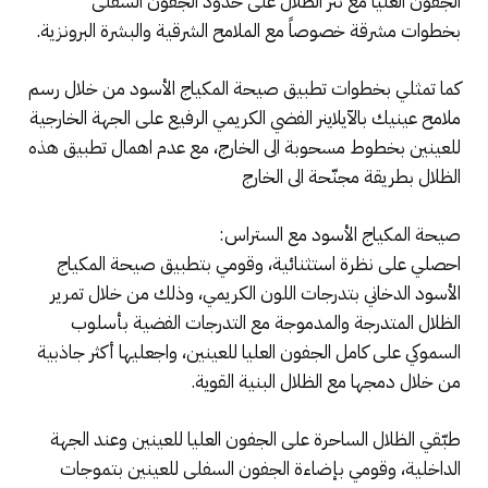
الجفون العليا مع نثر الظلال على حدود الجفون السفلى
بخطوات مشرقة خصوصاً مع الملامح الشرقية والبشرة البرونزية.
كما تمثلي بخطوات تطبيق صيحة المكياج الأسود من خلال رسم
ملامح عينيك بالآيلاينر الفضي الكريمي الرفيع على الجهة الخارجية
للعينين بخطوط مسحوبة الى الخارج، مع عدم اهمال تطبيق هذه
الظلال بطريقة مجنّحة الى الخارج
صيحة المكياج الأسود مع الستراس:
احصلي على نظرة استثنائية، وقومي بتطبيق صيحة المكياج
الأسود الدخاني بتدرجات اللون الكريمي، وذلك من خلال تمرير
الظلال المتدرجة والمدموجة مع التدرجات الفضية بأسلوب
السموكي على كامل الجفون العليا للعينين، واجعليها أكثر جاذبية
من خلال دمجها مع الظلال البنية القوية.
طبّقي الظلال الساحرة على الجفون العليا للعينين وعند الجهة
الداخلية، وقومي بإضاءة الجفون السفلى للعينين بتموجات