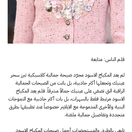
قلم الناس: متابعة
لم يعد المكياج الاسود مجرّد صيحة جمالية كلاسيكية تبرز سحر
عينيك وتجعلها أكثر جاذبية، بل باتت من الصيحات الجمالية
الراقية التي تضفي على عينيك جمالاً مشرقاً. فلم يعد المكياج
الاسود مرتبط فقط بالسهرات، بل بات أكثر جاذبية مع التموجات
البنية والأخرى المدموجة مع الايلاينر خصوصاً عند تطبيقها بطرق
متجددة وتفاصيل جمالية ملفتة.
تابعي بالطرق والمستحضرات أجمل صيحات المكياج الاسود