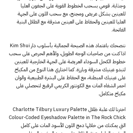
وجذابة. قومي بسحب الخطوط القوية على الجفون العليا
للعينين بشكل عريض ومجنح، مع سحب اللون على الجهة
العليا للعينين والحفاظ على العينين مشرقة مع الظلال البنية
الفاتحة.
ننصحك باعتماد هذه الصيحة الجمالية بأسلوب دار Kim Shui
اذا كنت من صاحبات الوجه الطويل، والأهم الحرص على سحب
خطوط الكحل السوداء العريضة على الجهة الخارجية للعينين
لتبدو عينيك مشرقة وبارزة. كما اختاري هذا النوع من المكياج
على عينيك المبطنة، مع الحفاظ على البشرة الطبيعية والوان
احمر الشفاه المات مع الكونتور الكريمي الرفيع لتحصلي على
مكياج متكامل.
اخترنا لك علبة ظلال Charlotte Tilbury Luxury Palette
Colour-Coded Eyeshadow Palette in The Rock Chick
التي يمكنك من خلالها دمج اللون الأسود المات على كامل