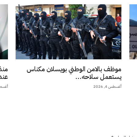
موظف بالامن الوطني بويسلان مكناس
منذ
يستعمل سلاحه...
عند 9,5.
أغسطس 4, 2026
أغسطس 4,