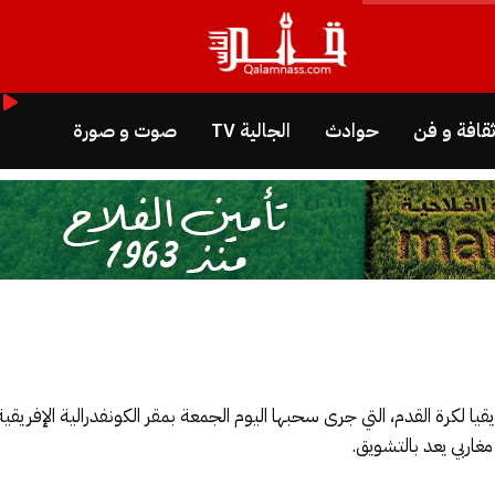
قافة و فن
حوادث
الجالية TV
صوت و صورة
 لكرة القدم، التي جرى سحبها اليوم الجمعة بمقر الكونفدرالية الإفريقية
مغاربي يعد بالتشويق.