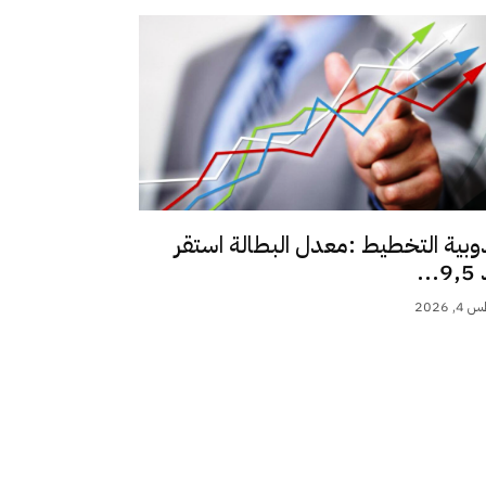
وبية التخطيط :معدل البطالة استقر
..
 2026