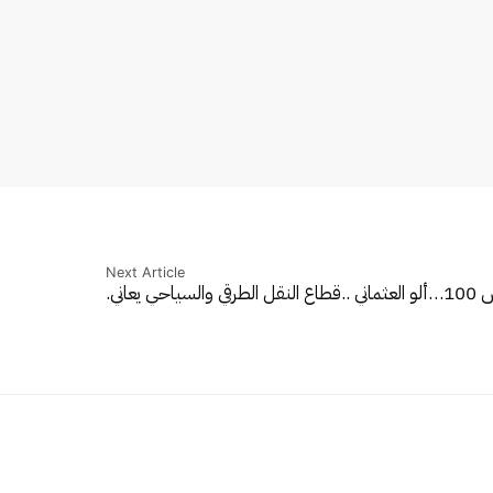
Next Article
1…
ألو العثماني ..قطاع النقل الطرقي والسياحي يعاني.