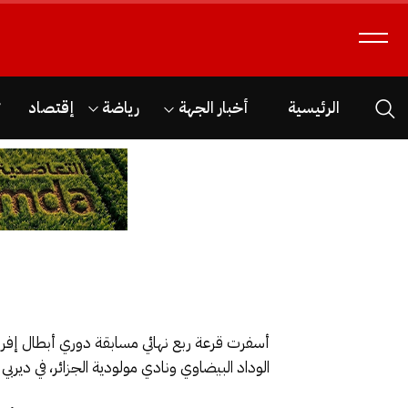
الرئيسية
أخبار الجهة
رياضة
إقتصاد
ث
أسفرت قرعة ربع نهائي مسابقة دوري أبطال إفريقيا
الوداد البيضاوي ونادي مولودية الجزائر، في ديربي 