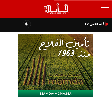
قلم الناس TV