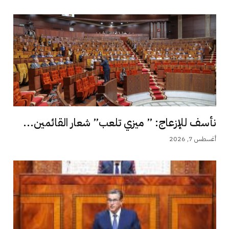
نأسف للإزعاج: ” ميزي تلعب” شعار القائمين...
أغسطس 7, 2026