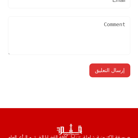
صحيفة إلكترونية شاملة، تتناول كافة القضايا التي تهم الرأي العام