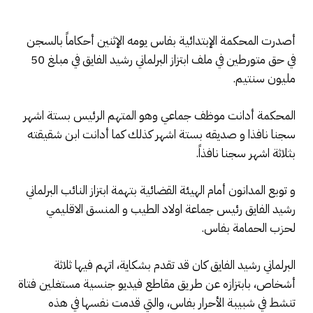
أصدرت المحكمة الإبتدائية بفاس يومه الإثنين أحكاماً بالسجن
في حق متورطين في ملف ابتزاز البرلماني رشيد الفايق في مبلغ 50
مليون سنتيم.
المحكمة أدانت موظف جماعي وهو المتهم الرئيس بستة اشهر
سجنا نافذا و صديقه بستة اشهر كذلك كما أدانت ابن شقيقته
بثلاثة اشهر سجنا نافذاً.
و توبع المدانون أمام الهيئة القضائية بتهمة ابتزاز النائب البرلماني
رشيد الفايق رئيس جماعة اولاد الطيب و المنسق الاقليمي
لحزب الحمامة بفاس.
البرلماني رشيد الفايق كان قد تقدم بشكاية، اتهم فيها ثلاثة
أشخاص، بابتزازه عن طريق مقاطع فيديو جنسية مستغلين فتاة
تنشط في شبيبة الأحرار بفاس، والتي قدمت نفسها في هذه