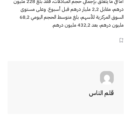
أما في ما يتعلق بإجمالي حجم المبادلات، فقد بلغ 228 مليون
درهم، مقابل 2,2 مليار درهم قبل أسبوع. وعلى مستوى
السوق المركزية للأسهم، بلغ متوسط الحجم اليومي 68,2
مليون درهم، بعد 432,2 مليون درهم.
قلم الناس