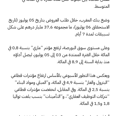
المتوسط.
وضخ بنك المغرب، خلال طلب العروض بتاريخ 05 يوليوز (تاريخ
الاستحقاق 06 يوليوز)، ما مجموعه 37,6 مليار درهم على شكل
تسبيقات لمدة 7 أيام.
وعلى مستوى سوق البورصة، ارتفع مؤشر “مازي” بنسبة 0,8 في
المائة خلال الفترة الممتدة من 03 إلى 05 يوليوز، ليصل أداؤه
منذ بداية السنة إلى 8,9 في المائة.
ويعكس هذا التطور الأسبوعي بالأساس ارتفاع مؤشرات قطاعي
“البترول والغاز” بنسبة 4,9 في المائة، و”المباني ومواد البناء”
بنسبة 2,5 في المائة. وفي المقابل، انخفضت مؤشرات قطاعي
“شركات التوظيف العقاري”، و”التأمينات” بنسب بلغت تواليا
1,8 و1,5 في المائة.