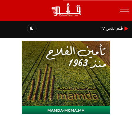
قلم الناس TV