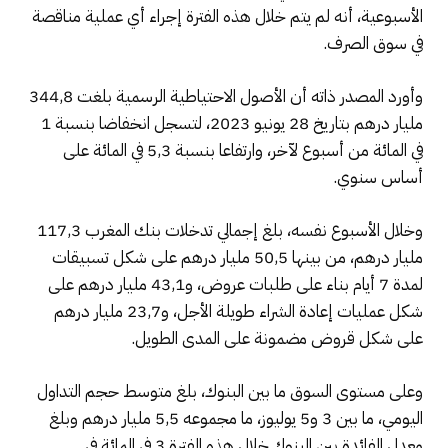
الأسبوعية، أنه لم يتم خلال هذه الفترة إجراء أي عملية مناقصة
في سوق الصرف.
وأورد المصدر ذاته أن الأصول الاحتياطية الرسمية بلغت 344,8
مليار درهم بتاريخ 28 يونيو 2023، لتسجل انخفاضا بنسبة 1
في المائة من أسبوع لآخر، وارتفاعا بنسبة 5,3 في المائة على
أساس سنوي.
وخلال الأسبوع نفسه، بلغ إجمالي تدخلات بنك المغرب 117,3
مليار درهم، من بينها 50,5 مليار درهم على شكل تسبيقات
لمدة 7 أيام بناء على طلبات عروض، و43,1 مليار درهم على
شكل عمليات إعادة الشراء طويلة الأجل، و23,7 مليار درهم
على شكل قروض مضمونة على المدى الطويل.
وعلى مستوى السوق ما بين البنوك، بلغ متوسط حجم التداول
اليومي، ما بين 3 و5 يوليوز، ما مجموعه 5,5 مليار درهم وبلغ
معدل الفائدة بين البنوك خلال هذه الفترة 3 في المائة في