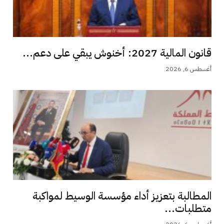
قانون المالية 2027: أخنوش يبقي على دعم...
أغسطس 6, 2026
المطالبة بتعزيز أداء مؤسسة الوسيط لمواكبة
متطلبات...