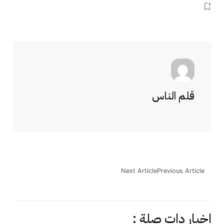
قلم الناس
Next Article
Previous Article
اخبار دات صلة :