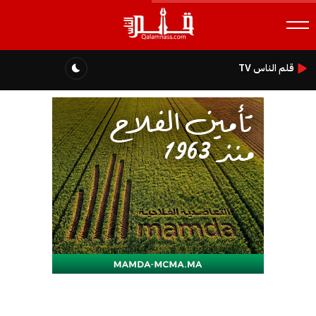
قلم الناس TV