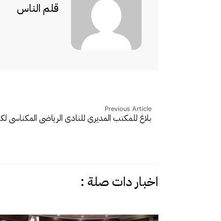
قلم الناس
Previous Article
بلاغ للمكتب المديري للنادي الرياضي المكناسي لكرة
اخبار دات صلة :