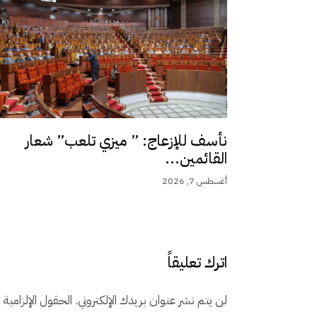
نأسف للإزعاج: ” ميزي تلعب” شعار
القائمين...
أغسطس 7, 2026
اترك تعليقاً
لن يتم نشر عنوان بريدك الإلكتروني.
الحقول الإلزامية م