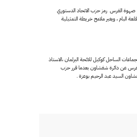
طاء صهوة الفرس رمز حزب الاتحاد الدستوري
عة البام ، ويغير ملامح خريطة التمثيلية
اعات الساحل كوكيل للائحة البرلمان ،الاستاذ
الفرس عن دائرة شفشاون بعدما قرر حزب
فشاون السيد عبد الرحيم بوعزة .