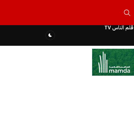
قلم الناس TV