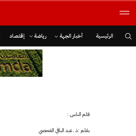
الرئيسية
أخبار الجهة
رياضة
إقتصاد
ث
قلم الناس :
بقلم :ذ ـ عبد الباقي الفحصي