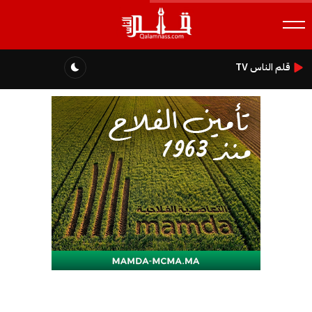
قلم الناس TV