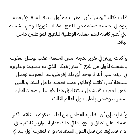
قالت وكالة “رويترز”، أن المغرب هو أول بلد في القارة الإفريقية
يتوصل بشحنة ضخمة من اللقاح المضاد لكورونا، وهي الشحنة
التي تُعتبر كافية لبدء حملته الوطنية لتلقيح المواطنين داخل
البلاد.
وأكدت رويترز في تقرير نشرته أمس الجمعة، عقب توصل المغرب
بالشحنة الأولى من لقاح “أسترازينيكا” الذي تم تصنيعه وتطويره
في الهند، على أنه لا يوجد أي بلد إفريقي، عدا المغرب، توصل
بشحنة كبيرة كافية لإطلاق حملة تطعيم داخل البلاد، وبالتالي
يكون المغرب قد شكل استثناء في هذا الأمر على صعيد القارة
السمراء، وضمن بلدان دول العالم الثالث.
وأشارت إلى أن الغالبية العظمى من لقاحات كوفيد الثلاثة الأكثر
اعتمادا على نطاق واسع، بما في ذلك عقار أسترازينيكا، تم حتى
الآن اقتناؤها من قبل الدول المتقدمة، وان المغرب أول بلد في