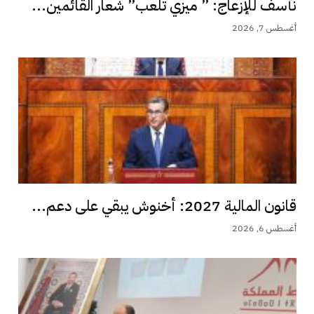
نأسف للإزعاج: ” ميزي تلعب” شعار القائمين...
أغسطس 7, 2026
قانون المالية 2027: أخنوش يبقي على دعم...
أغسطس 6, 2026