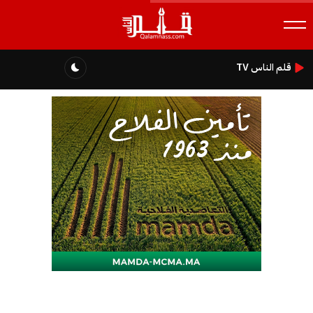
قلم الناس TV