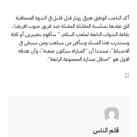
أكد الناخب الوطني هيرفي رونار قبل قليل في الندوة الصحافية
التي عقدها بمناسبة المقابلة المقبلة ضد فريق جنوب افريقيا ،
بقاعة الندوات التابعة لملعب السلام، ” سأقوم بتغييرين أو ثلاثة
وسنتدرب هذا المساء وسأقرر من سيلعب ومن سيبقى في
الاحتياط”، مشددا أن “المباراة ستكون صعبة”، وأن هدفه
الاول هو “احتلال صدارة المجموعة الرابعة”.
قلم الناس