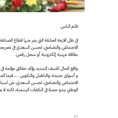
قلم الناس
في ظل الازمة الخانقة التي يمر منها قطاع الصناعة
بطاقة مهنية إلكترونية أو سجل رقمي.
واقع الحال للاسف الشديد يؤكد حقائق مؤلمة في 
و أسواق جديدة ،والتاهيل والتكوين …، فيما المسؤ
الاجتماعي والتضامني، لحسن السعدي، عن اسباب 
الوطني يبدو جميلا في البلاغات الرسمية، لكنه لا ي