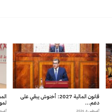
قانون المالية 2027: أخنوش يبقي على
الم
دعم...
لمو
أغسطس 6, 2026
أغسطس 6,