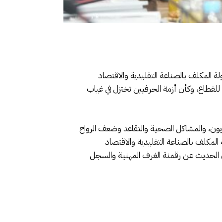
لة المكلف بالصناعة التقليدية والاقتصاد
 درهم في ما سماه “التحول الرقمي” للقطاع، وكأن أزمة الحرفيين تختزل في غياب
ديون، والمشاكل الصحية والتقاعد وضعف الرواج
المكلف بالصناعة التقليدية والاقتصاد
ن الحديث عن رقمنة الغرف المهنية والسجل