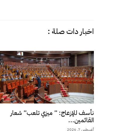
اخبار دات صلة :
نأسف للإزعاج: ” ميزي تلعب” شعار
القائمين...
أغسطس 7, 2026