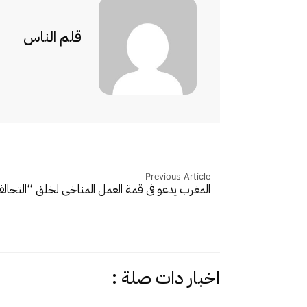
قلم الناس
Previous Article
المغرب يدعو في قمة العمل المناخي لخلق “التحا
اخبار دات صلة :