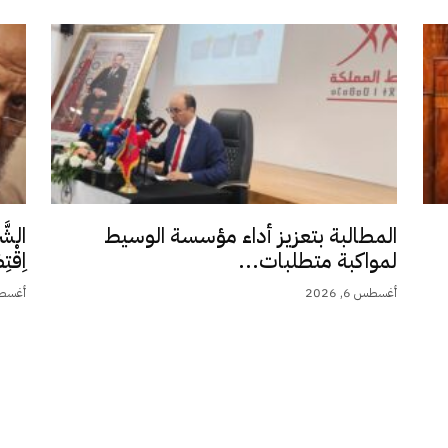
المطالبة بتعزيز أداء مؤسسة الوسيط
الشَّ
لمواكبة متطلبات...
اِقْت
أغسطس 6, 2026
أغسطس 5,