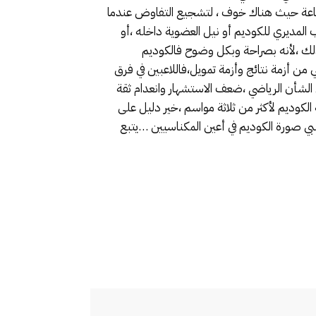
شجاعة حيث هناك خوف ، لتشجيع التفاوض عندما
لمديري للكوديم أو نيل العضوية داخله ،أو
ك ،لأنه بصراحة وبكل وضوح فالكوديم
 من أزمة نتائج وأزمة تمويل،فاللاعبين في فرق
في الشأن الرياضي ،ضعف الاستشهار وانعدام ثقة
الكوديم لأكثر من ثلاثة مواسم ،خير دليل على
بي صورة الكوديم في أعين المكناسيين …يتبع