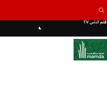
قلم الناس TV