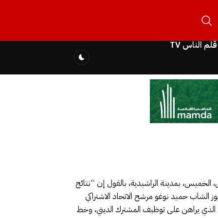
قلم الناس TV
، الخميس، بمدينة الراشيدية، بالقول إن “نتائج
ز الشاب حميد نوغو مرشح الاتحاد الاشتراكي
ابي الذي يراهن على توظيف المشترك الديني، وخط