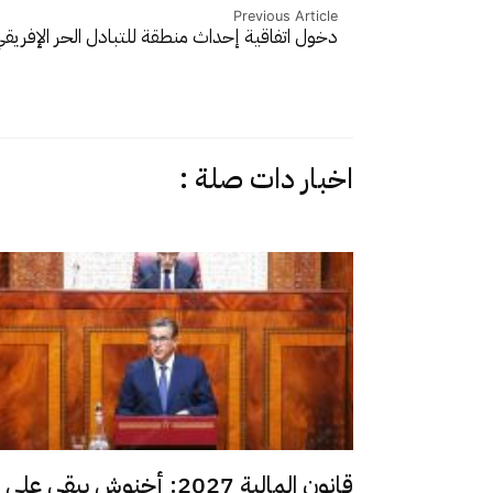
Previous Article
دخول اتفاقية إحداث منطقة للتبادل الحر الإفريق
اخبار دات صلة :
قانون المالية 2027: أخنوش يبقي على