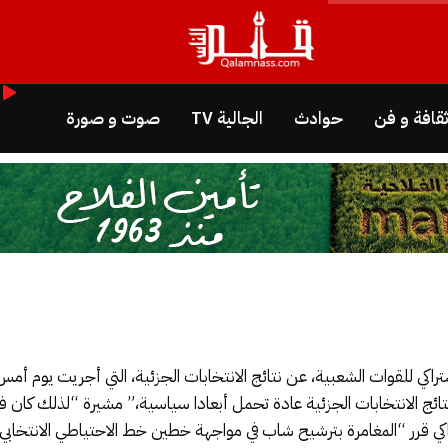
قافة و فن
حوادث
الجالية TV
صوت و صورة
اكي للقوات الشعبية، عن نتائج الانتخابات الجزئية، التي أجريت يوم أمس
ائج الانتخابات الجزئية عادة تحمل أبعادا سياسية،” مشيرة “لذلك كان فو
لاشتراكي قرر “المغامرة بترشيح شاب في مواجهة خطين خط الاحتياطي الانتخ