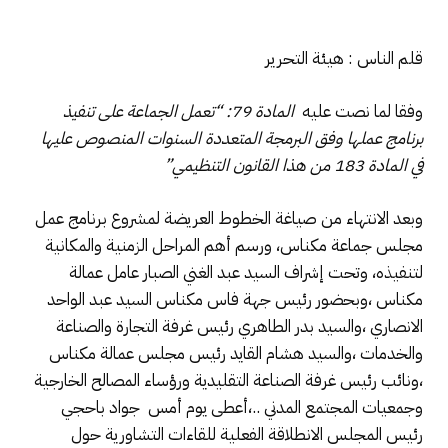
قلم الناس : هيئة التحرير
وفقا لما نصت عليه
المادة 79: “تعمل الجماعة على تنفيذ
برنامج عملها وفق البرمجة المتعددة السنوات المنصوص عليها
في المادة 183 من هذا القانون التنظيمي”
وبعد الانتهاء من صياغة الخطوط العريضة لمشروع برنامج عمل
مجلس جماعة مكناس، ورسم أهم المراحل الزمنية والمكانية
لتنفيذه، وتحت إشراف السيد عبد الغني الصبار عامل عمالة
مكناس ،وبحضور رئيس جهة فاس مكناس السيد عبد الواحد
الانصاري ،والسيد بدر الطاهري رئيس غرفة التجارة والصناعة
والخدمات ،والسيد هشام القايد رئيس مجلس عمالة مكناس
،ونائب رئيس غرفة الصناعة التقليدية ورؤساء المصالح الخارجية
وجمعيات المجتمع المدني ..،أعطى يوم أمس جواد باحجي
رئيس المجلس الانطلاقة الفعلية للقاءات التشاورية حول