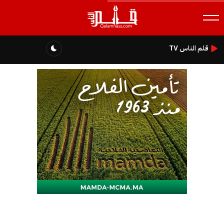
قلم الناس TV