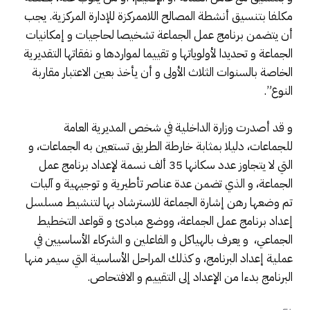
مكلفا بتنسيق أنشطة المصالح اللاممركزة للإدارة المركزية. يجب
أن يتضمن برنامج عمل الجماعة تشخيصا لحاجيات و إمكانيات
الجماعة و تحديدا لأولوياتها و تقييما لمواردها و نفقاتها التقديرية
الخاصة بالسنوات الثلاث الأولى و أن يأخذ بعين الاعتبار مقاربة
النوع”.
و قد أصدرت وزارة الداخلية في شخص المديرية العامة
للجماعات، دليلا بمثابة خارطة الطريق تستعين به الجماعات، و
التي لا يتجاوز عدد سكانها 35 ألف نسمة لإعداد برنامج عمل
الجماعة، و الذي تضمن عدة عناصر تأطيرية و توجيهية و آليات
تم وضعها رهن إشارة الجماعة للاسترشاد بها لتنشيط مسلسل
إعداد برنامج عمل الجماعة، ووضع مبادئ و قواعد التخطيط
الجماعي، و يعرف بالهياكل و الفاعلين و الشركاء الأساسيين في
عملية إعداد البرنامج، و كذلك المراحل الأساسية التي سيمر منها
البرنامج بدءا من الإعداد إلى التقييم و الافتحاص.