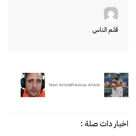
قلم الناس
Next Article
Previous Article
اخبار دات صلة :