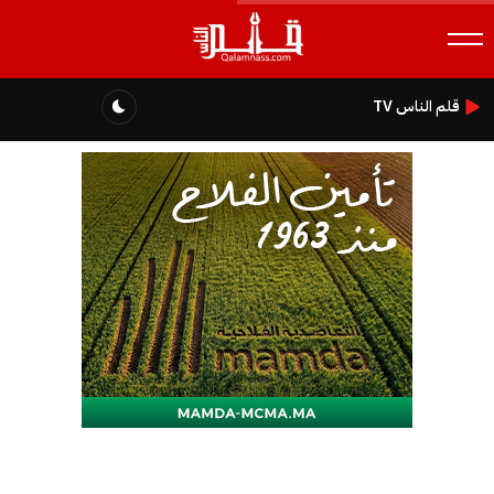
قلم الناس TV