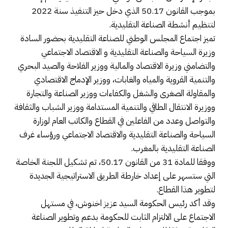
بموجب القانون 50.17 الذي دخل حيز التنفيذ سنة 2022
لتنظيم أنشطة الصناعة التقليدية.
تميز اجتماع المجلس الوطني للصناعة التقليدية بحضور السادة
وزيرة السياحة والصناعة التقليدية و الاقتصاد الاجتماعي
والتضامني وزيرة الاقتصاد والمالية ووزير الفلاحة والصيد البحري
والتنمية القروية والمياه والغابات، ووزير الإدماج الاقتصادي
والمقاولة الصغرى والشغل والكفاءات ووزير الصناعة والتجارة
ووزيرة الانتقال الطاقي والتنمية المستدامة ووزير الشباب والثقافة
والتواصل وعدد من الفاعلين في القطاع والكاتب العام لوزارة
السياحة والصناعة التقليدية والاقتصاد الاجتماعي ورؤساء غرف
الصناعة التقليدية بالمغرب.
ووفقا للمادة 31 من القانون 50.17، تم تشكيل اللجنة الخاصة
التي ستسهر على إعداد خارطة الطريق الاستراتيجية الجديدة
لتطوير هذا القطاع.
وقد أكد رئيس الحكومة السيد عزيز اخنوش، في مستهل
الاجتماع على الالتزام الثابت للحكومة بدعم وتطوير الصناعة