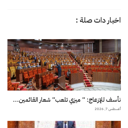
اخبار دات صلة :
نأسف للإزعاج: ” ميزي تلعب” شعار القائمين...
أغسطس 7, 2026