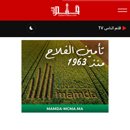
قلم الناس TV