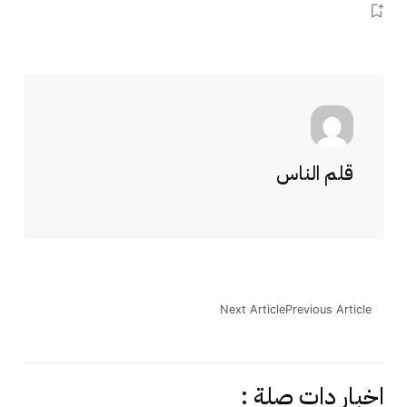
قلم الناس
Next Article
Previous Article
اخبار دات صلة :