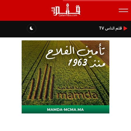
قلم الناس TV