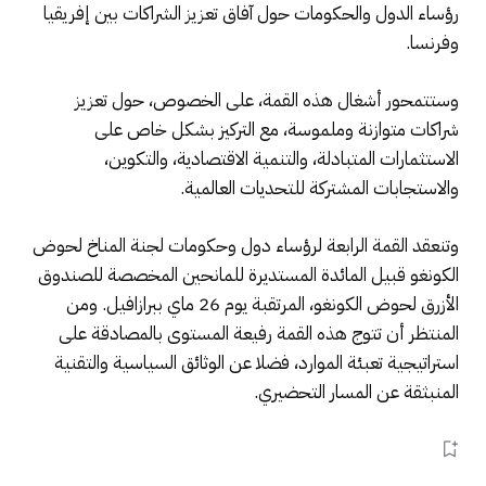
رؤساء الدول والحكومات حول آفاق تعزيز الشراكات بين إفريقيا
وفرنسا.
وستتمحور أشغال هذه القمة، على الخصوص، حول تعزيز
شراكات متوازنة وملموسة، مع التركيز بشكل خاص على
الاستثمارات المتبادلة، والتنمية الاقتصادية، والتكوين،
والاستجابات المشتركة للتحديات العالمية.
وتنعقد القمة الرابعة لرؤساء دول وحكومات لجنة المناخ لحوض
الكونغو قبيل المائدة المستديرة للمانحين المخصصة للصندوق
الأزرق لحوض الكونغو، المرتقبة يوم 26 ماي ببرازافيل. ومن
المنتظر أن تتوج هذه القمة رفيعة المستوى بالمصادقة على
استراتيجية تعبئة الموارد، فضلا عن الوثائق السياسية والتقنية
المنبثقة عن المسار التحضيري.