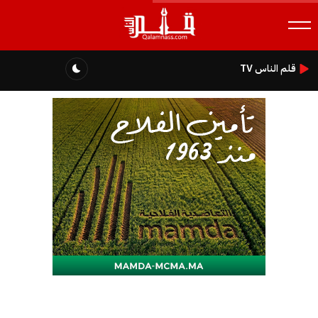
قلم الناس TV