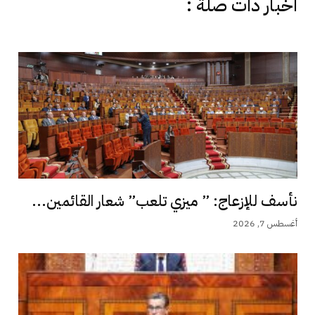
اخبار دات صلة :
نأسف للإزعاج: ” ميزي تلعب” شعار القائمين...
أغسطس 7, 2026