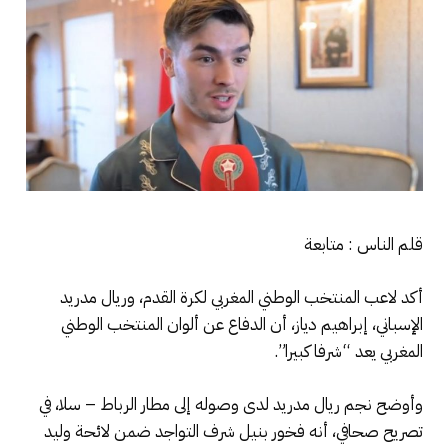
قلم الناس : متابعة
أكد لاعب المنتخب الوطني المغربي لكرة القدم، وريال مدريد
الإسباني، إبراهيم دياز، أن الدفاع عن ألوان المنتخب الوطني
المغربي يعد “شرفا كبيرا”.
وأوضح نجم ريال مدريد لدى وصوله إلى مطار الرباط – سلا، في
تصريح صحافي، أنه فخور بنيل شرف التواجد ضمن لائحة وليد