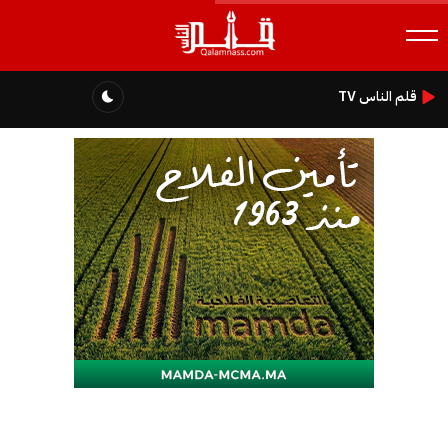
قلم الناس TV