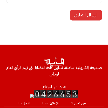
صحيفة إلكترونية شاملة، تتناول كافة القضايا التي تهم الرأي العام
الوطني.
عدد زوار الموقع
من نحن ؟
للإعلان معنا
إتصل بنا