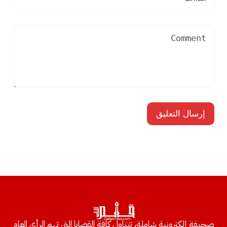
صحيفة إلكترونية شاملة، تتناول كافة القضايا التي تهم الرأي العام