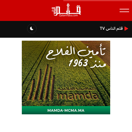
قلم الناس TV