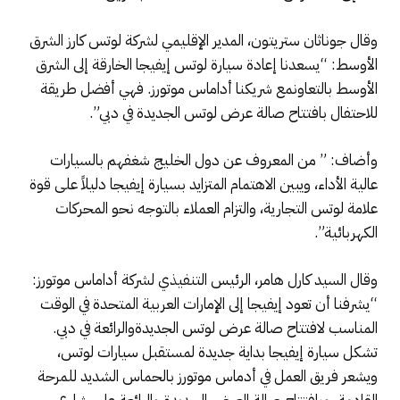
وقال جوناثان ستريتون، المدير الإقليمي لشركة لوتس كارز الشرق
الأوسط: “يسعدنا إعادة سيارة لوتس إيفيجا الخارقة إلى الشرق
الأوسط بالتعاونمع شريكنا أداماس موتورز. فهي أفضل طريقة
للاحتفال بافتتاح صالة عرض لوتس الجديدة في دبي”.
وأضاف: ” من المعروف عن دول الخليج شغفهم بالسيارات
عالية الأداء، ويبين الاهتمام المتزايد بسيارة إيفيجا دليلاً على قوة
علامة لوتس التجارية، والتزام العملاء بالتوجه نحو المحركات
الكهربائية”.
وقال السيد كارل هامر، الرئيس التنفيذي لشركة أداماس موتورز:
“يشرفنا أن تعود إيفيجا إلى الإمارات العربية المتحدة في الوقت
المناسب لافتتاح صالة عرض لوتس الجديدةوالرائعة في دبي.
تشكل سيارة إيفيجا بداية جديدة لمستقبل سيارات لوتس،
ويشعر فريق العمل في أدماس موتورز بالحماس الشديد للمرحة