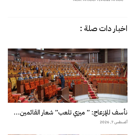
اخبار دات صلة :
نأسف للإزعاج: ” ميزي تلعب” شعار القائمين...
أغسطس 7, 2026