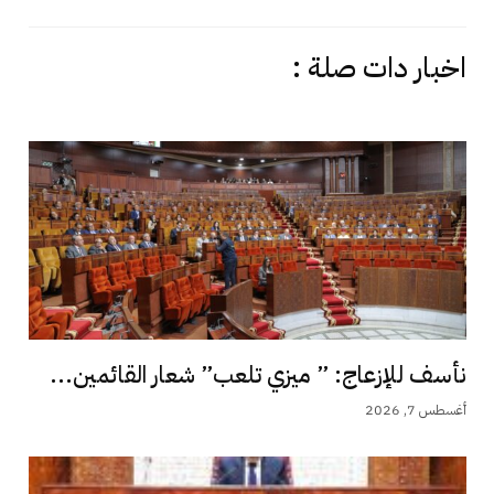
اخبار دات صلة :
نأسف للإزعاج: ” ميزي تلعب” شعار القائمين...
أغسطس 7, 2026