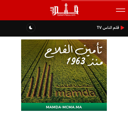
قلم الناس TV