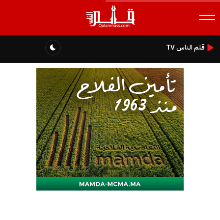
قلم الناس TV