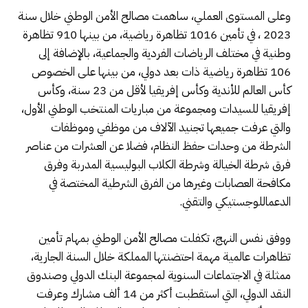
وعلى المستوى العملي، ساهمت مصالح الأمن الوطني خلال سنة
2023 ، في تأمين 1016 تظاهرة رياضية، من بينها 910 تظاهرة
وطنية في مختلف الرياضات الفردية والجماعية، بالإضافة إلى
106 تظاهرة رياضية ذات بعد دولي، من بينها على الخصوص
كأس العالم للأندية وكأس إفريقيا لأقل من 23 سنة، وكأس
إفريقيا للسيدات ومجموعة من مباريات المنتخب الوطني الأول،
والتي عرفت جميعها تجنيد الآلاف من موظفي وموظفات
الشرطة من وحدات حفظ النظام، فضلا عن العشرات من عناصر
فرق شرطة الخيالة وشرطة الكلاب البوليسية المدربة وفرق
مكافحة العصابات وغيرها من الفرق الشرطية المختصة في
الدعماللوجستيكي والتقني.
ووفق نفس النهج، تكفلت مصالح الأمن الوطني بمهام تأمين
تظاهرات عالمية مهمة احتضنتها المملكة خلال السنة الجارية،
ممثلة في الاجتماعات السنوية لمجموعة البنك الدولي وصندوق
النقد الدولي، التي استقطبت أكثر من 14 ألف مشارك وعرفت