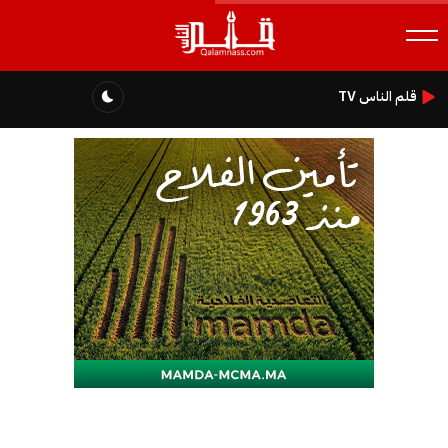
قلم الناس TV