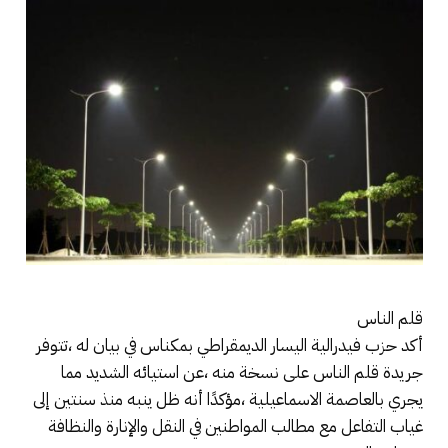
قلم الناس
أكد حزب فيدرالية اليسار الديمقراطي بمكناس في بيان له ،تتوفر
جريدة قلم الناس على نسخة منه ،عن استيائه الشديد مما
يجري بالعاصمة الاسماعيلية ،مؤكدًا أنه ظل ينبه منذ سنتين إلى
غياب التفاعل مع مطالب المواطنين في النقل والإنارة والنظافة