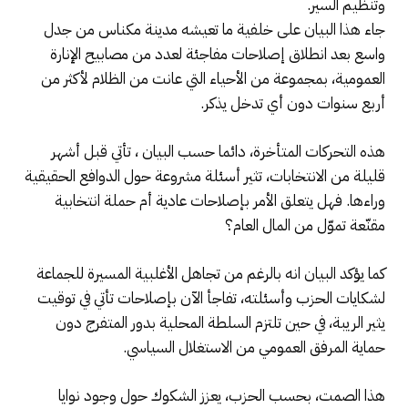
وتنظيم السير.
جاء هذا البيان على خلفية ما تعيشه مدينة مكناس من جدل
واسع بعد انطلاق إصلاحات مفاجئة لعدد من مصابيح الإنارة
العمومية، بمجموعة من الأحياء التي عانت من الظلام لأكثر من
أربع سنوات دون أي تدخل يذكر.
هذه التحركات المتأخرة، دائما حسب البيان ، تأتي قبل أشهر
قليلة من الانتخابات، تثير أسئلة مشروعة حول الدوافع الحقيقية
وراءها. فهل يتعلق الأمر بإصلاحات عادية أم حملة انتخابية
مقنّعة تموّل من المال العام؟
كما يؤكد البيان انه بالرغم من تجاهل الأغلبية المسيرة للجماعة
لشكايات الحزب وأسئلته، تفاجأ الآن بإصلاحات تأتي في توقيت
يثير الريبة، في حين تلتزم السلطة المحلية بدور المتفرج دون
حماية المرفق العمومي من الاستغلال السياسي.
هذا الصمت، بحسب الحزب، يعزز الشكوك حول وجود نوايا