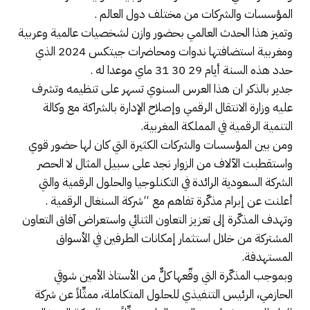
المؤسسات والشركات من مختلف دول العالم .
وتميز هذا الحدث العالمي بحضور وازن لشخصيات عالمية وعربية
ومغربية استضافتها ندوات ومحاضرات جيتكس 2024 الذي
حدد هذه السنة أيام 29 30 31 ماي موعدا له .
جدير بالذكر ان هذا العرس السنوي تسهر على تنظيمه وتشرف
عليه وزارة الانتقال الرقمي وإصلاح الإدارة بالشراكة مع وكالة
التنمية الرقمية في المملكة المغربية.
ومن بين المؤسسات والشركات الكثيرة التي كان لها حضور قوي
واستقطبت الآلاف من الزوار نجد على سبيل المثال لا الحصر
الشركة السعودية الرائدة في التكنلوجيا والحلول الرقمية والتي
أعلنت عن إبرام مذكّرة تفاهم مع “شركة السنغال الرقمية .
وتهدف المذكّرة إلى تعزيز التعاون الثنائي واستعراض آفاق التعاون
المشتركة من خلال استثمار إمكانات الطرفين في الأسواق
المستهدفة.
وبموجب المذكّرة التي وقّعها كلٌّ من الأستاذ الأمين شوقي
الحازمي، الرئيس التنفيذي للحلول المتكاملة، ممثِّلاً عن شركة