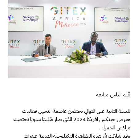
قلم الناس:متابعة
للسنة الثانية على التوالي تحتضن عاصمة النخيل فعاليات
معرض جيتكس افريكا 2024 الذي صار تقليدا سنويا تحتضنه
مراكش الحمراء .
وقد شاركت في هذه التظاهرة التكنلوجية الدولية عشرات