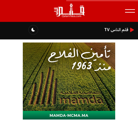
قلم الناس TV