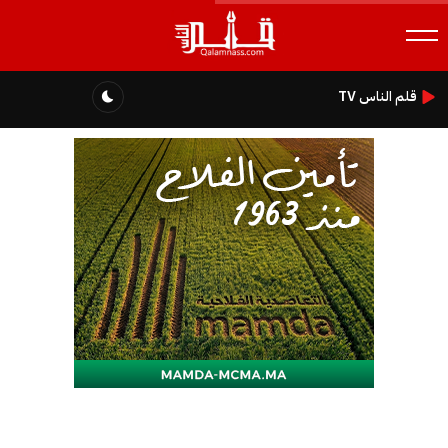
قلم الناس TV