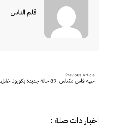
قلم الناس
Previous Article
جهة فاس مكناس :89 حالة جديدة بكورونا خلال…
اخبار دات صلة :