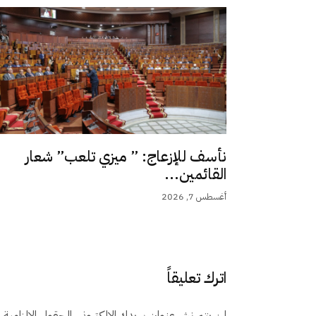
نأسف للإزعاج: ” ميزي تلعب” شعار
القائمين...
أغسطس 7, 2026
اترك تعليقاً
لن يتم نشر عنوان بريدك الإلكتروني.
الحقول الإلزامية م