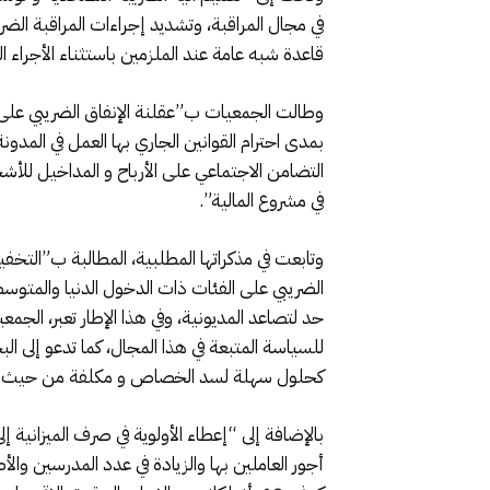
في مجال المراقبة، وتشديد إجراءات المراقبة ال
قاعدة شبه عامة عند الملزمين باستثناء الأجراء 
وطالت الجمعيات ب”عقلنة الإنفاق الضريبي على أس
بمدى احترام القوانين الجاري بها العمل في المدو
في مشروع المالية”.
وتابعت في مذكراتها المطلبية، المطالبة ب”الت
الضريبي على الفئات ذات الدخول الدنيا والمتوسط
حد لتصاعد المديونية، وفي هذا الإطار تعبر، ال
للسياسة المتبعة في هذا المجال، كما تدعو إلى ا
كحلول سهلة لسد الخصاص و مكلفة من حيث ارتها
بالإضافة إلى “إعطاء الأولوية في صرف الميزانية
أجور العاملين بها والزيادة في عدد المدرسين و