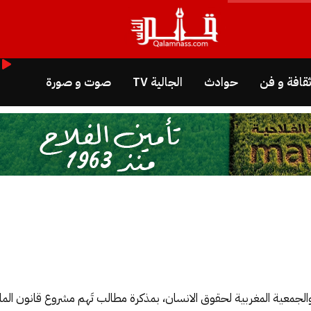
قافة و فن
حوادث
الجالية TV
صوت و صورة
بية لحقوق الانسان، بمذكرة مطالب تَهم مشروع قانون المالية لسنة 2021 المعروض على أنظا