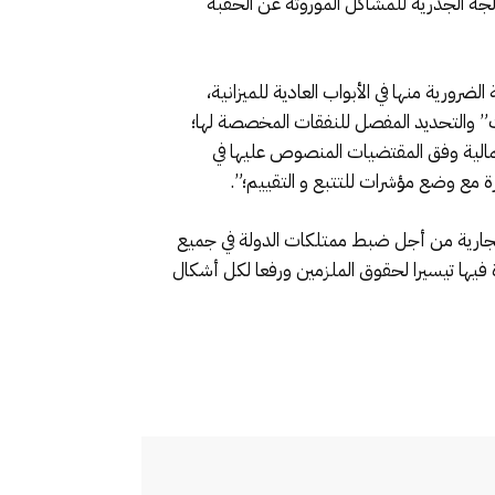
لمعالجة الجدرية للمشاكل الموروثة عن الحقبة
ورية منها في الأبواب العادية للميزانية،
ت” والتحديد المفصل للنفقات المخصصة لها؛
مالية وفق المقتضيات المنصوص عليها في
 به في يناير من السنة الجارية من أجل ضبط ممتلكات الدولة في جميع
دة فيها تيسيرا لحقوق الملزمين ورفعا لكل أشكال