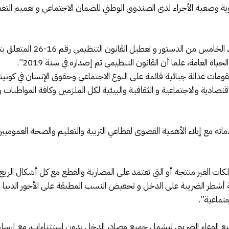
ة وضعية الأجراء لدى الصندوق الوطني للضمان الاجتماعي و تعميم التغطية 
مع تسجيل “غياب الإرادة السياس
العامة، علما أن القانون التنظيمي تم إصداره في سنة 2019”.
قومات عدالة جبائية قائمة على النوع الاجتماعي وحقوق الإنسان في كوني
اقتصادية والاجتماعية و الثقافية والبيئية لكل الملزمين وكافة المواطنات
ه مع إيلاء الأهمية القصوى لقطاعي التربية والتعليم والصحة العموميين
لكات الغير منتجة أو التي تعتمد على المضاربة والقطع مع كل أشكال الريع
عة أشطر الضريبة على الدخل و تخفيض النسب المطبقة على الأجور الدنيا 
تماعية”.
سيع الوعاء الضريبي ليشمل جميع مصادر الدخل بدون استثناءات، مع إرساء