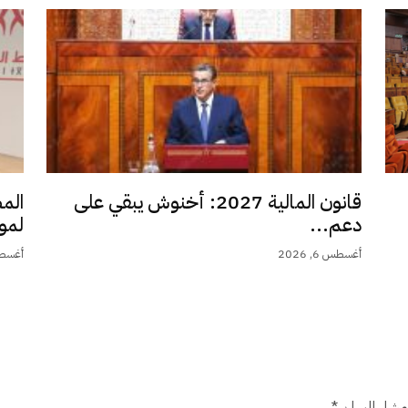
قانون المالية 2027: أخنوش يبقي على
الم
دعم...
لمو
أغسطس 6, 2026
أغسطس 6,
شار إليها بـ
*