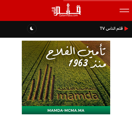
قلم الناس TV