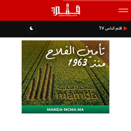
قلم الناس TV