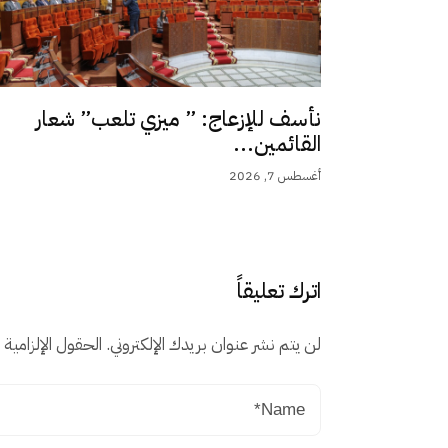
نأسف للإزعاج: ” ميزي تلعب” شعار
القائمين...
أغسطس 7, 2026
اترك تعليقاً
لن يتم نشر عنوان بريدك الإلكتروني.
الحقول الإلزامية م