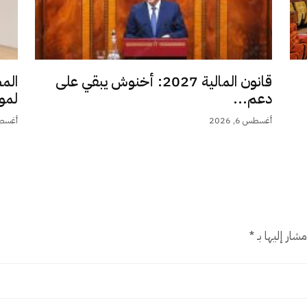
قانون المالية 2027: أخنوش يبقي على
الم
دعم...
لمو
أغسطس 6, 2026
أغسطس 6,
شار إليها بـ
*