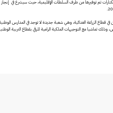
شيد هذا المشروع الضخم على مساحة 8 هكتارات تم توفيرها من طرف السلطات الإقليمية، حيث سيشرع 
قطاع الزراعة الغدائية، وهي شعبة جديدة لا توجد في المدارس الوطنية
لك تماشيا مع التوجيهات الملكية الرامية للرقي بقطاع التربية الوطنية 