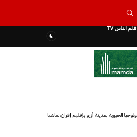
قلم الناس TV
جيا الحيوية بمدينة أزرو بإقليم إفران،تماشيا