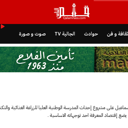
قافة و فن
حوادث
الجالية TV
صوت و صورة
ل على مشروع إحداث المدرسة الوطنية العليا للزراعة الغذائية والتكنولو
ع إقتصاد المعرفة احد توجهاته الاساسية .