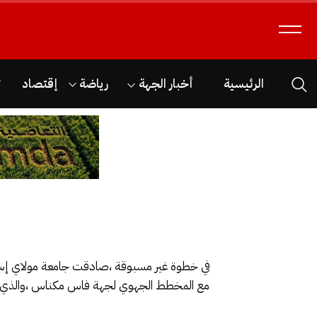
الرئيسية
أخبار الجهة
رياضة
إقتصاد
ث
في خطوة غير مسبوقة ،صادقت جامعة مولاي إسماعي
مع المخطط الجهوي لجهة فاس مكناس ،والذي يض