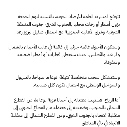
تتوقع المديرية العامة للأرصاد الجوية، بالنسبة ليوم الجمعة،
نزول أمطار أو زخات محليا بالجنوب الشرقي، جنوب المنطقة
الشرقية وشرق الأقاليم الجنوبية مع احتمال ضئيل لبروز رعد.
وستكون الأجواء غائمة جزئيا إلى غائمة في غالب الأحيان بالشمال،
والريف، والأطلس، حيث ستعطى قطرات أو أمطارا ضعيفة
ومتفرقة.
وستتشكل سحب منخفضة كثيفة، نوعا ما صباحا، بالسهول
والسواحل الوسطى مع احتمال تكون كثل ضبابية.
أما الرياح، فستهب معتدلة إلى أحيانا قوية نوعا ما، من القطاع
الشمالي بالجنوب، وضعيفة إلى معتدلة من القطاع الجنوبي إلى
متقلبة الاتجاه بالجنوب الشرقي، ومن القطاع الشمالي إلى متقلبة
الاتجاه في باقي المناطق.