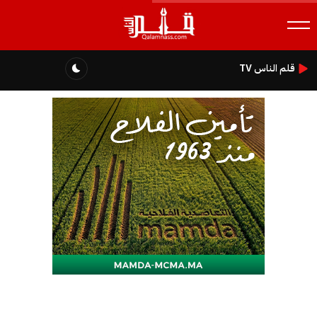
قلم الناس TV