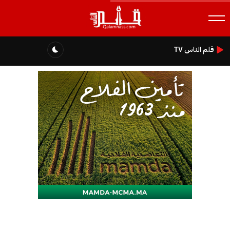
قلم الناس TV