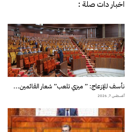
اخبار دات صلة :
نأسف للإزعاج: ” ميزي تلعب” شعار القائمين...
أغسطس 7, 2026