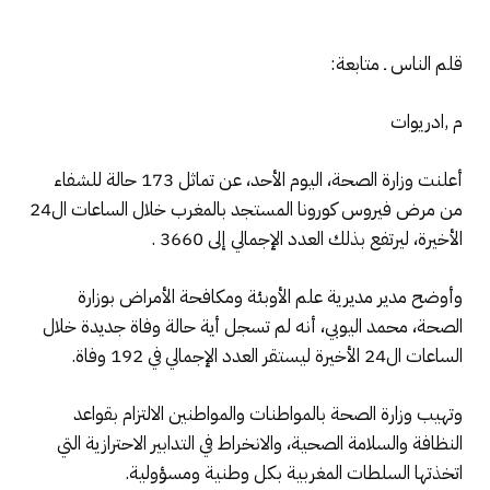
قلم الناس ـ متابعة:
م ,ادريوات
أعلنت وزارة الصحة، اليوم الأحد، عن تماثل 173 حالة للشفاء
من مرض فيروس كورونا المستجد بالمغرب خلال الساعات ال24
الأخيرة، ليرتفع بذلك العدد الإجمالي إلى 3660 .
وأوضح مدير مديرية علم الأوبئة ومكافحة الأمراض بوزارة
الصحة، محمد اليوبي، أنه لم تسجل أية حالة وفاة جديدة خلال
الساعات ال24 الأخيرة ليستقر العدد الإجمالي في 192 وفاة.
وتهيب وزارة الصحة بالمواطنات والمواطنين الالتزام بقواعد
النظافة والسلامة الصحية، والانخراط في التدابير الاحترازية التي
اتخذتها السلطات المغربية بكل وطنية ومسؤولية.