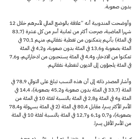
بدون صعوبة.
وأوضحت المندوبية أنه “علاقة بالوضع المالي لأسرهم خلال 12
شهرا الماضية، صرحت أكثر من ثمانية أسر من كل عشرة (83,7
في المئة) بأنهم يتمكنون من تغطية نفقاتهم، منهم 70,1 في
المئة بصعوبة و13,6 في المئة بدون صعوبة، و4,2 في المئة
تمكنوا من الادخار، و4,4 في المئة يستحبون من ادخاراتهم، و7,6
في المئة يلجؤون إلى الديون لتغطية نفقاتهم.
وأشار المصدر ذاته إلى أن هذه النسب تبلغ على التوالي 78,9 في
المئة (33,7 في المئة بدون صعوبة و45,2 بصعوبة)، 14,4 في
المئة و4 في المئة و2,8 في المئة بالنسبة لفئة 10 في المئة من
الأسر الأكثر يسرا، مقابل 80,4 في المئة (2 في المئة بسهولة و78,4
بصعوبة)، و0,7 و6,1 و12,7 في المئة بالنسبة لفئة 10 في المئة
من الأسر الأقل يسرا.