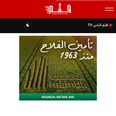
قلم الناس TV