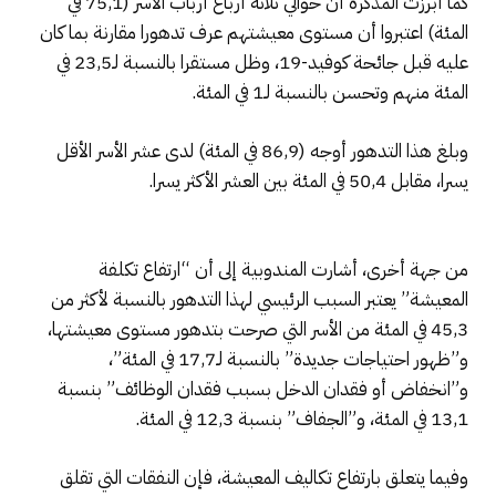
كما أبرزت المذكرة أن حوالي ثلاثة أرباع أرباب الأسر (75,1 في
المئة) اعتبروا أن مستوى معيشتهم عرف تدهورا مقارنة بما كان
عليه قبل جائحة كوفيد-19، وظل مستقرا بالنسبة لـ23,5 في
المئة منهم وتحسن بالنسبة لـ1 في المئة.
وبلغ هذا التدهور أوجه (86,9 في المئة) لدى عشر الأسر الأقل
يسرا، مقابل 50,4 في المئة بين العشر الأكثر يسرا.
من جهة أخرى، أشارت المندوبية إلى أن “ارتفاع تكلفة
المعيشة” يعتبر السبب الرئيسي لهذا التدهور بالنسبة لأكثر من
45,3 في المئة من الأسر التي صرحت بتدهور مستوى معيشتها،
و”ظهور احتياجات جديدة” بالنسبة لـ17,7 في المئة”،
و”انخفاض أو فقدان الدخل بسبب فقدان الوظائف” بنسبة
13,1 في المئة، و”الجفاف” بنسبة 12,3 في المئة.
وفيما يتعلق بارتفاع تكاليف المعيشة، فإن النفقات التي تقلق