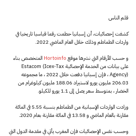
قلم الناس
كشفت إحصائيات، أن إسبانيا حطمت رقما قياسيا تاريخيا في
واردات الطماطم وذلك خلال العام الماضي 2022.
و حسب الأرقام التي نشرها موقع
Hortoinfo
المتخصص بناء
على بيانات من الخدمة الإحصائية Estacom (Icex-Tax
Agency) ، فإن إسبانيا دفعت خلال 2022 ، ما مجموعه
206.03 مليون يورو لاستيراد 188.06 مليون كيلوغرام من
الخضار ، بمتوسط ​​سعر يصل إلى 1.1 يورو للكيلو.
وزادت الواردات الإسبانية من الطماطم بنسبة 5.55 في المائة
مقارنة بالعام الماضي و 13.58 في المائة مقارنة بعام 2020.
وحسب نفس الإحصائيات فإن المغرب يأتي في مقدمة الدول التي