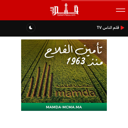
قلم الناس TV