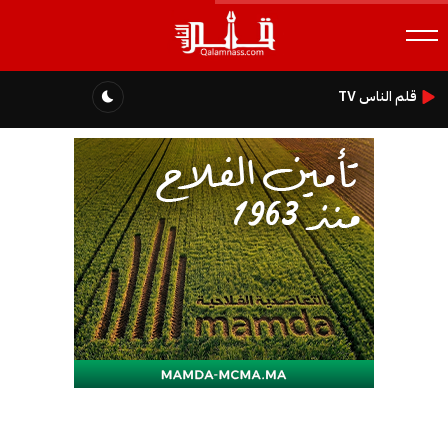
قلم الناس TV