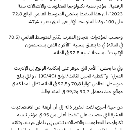
الرقمية.. مؤشر تنمية تكنولوجيا المعلومات والاتصالات سنة
2023″، أن هذا التنقيط يتخطى المتوسط العالمي البالغ 72,8
على 100، وكذا المتوسط الإفريقي الذي يقدر بـ 47,4.
وحسب المؤشرات، يتجاوز المغرب بكثير المتوسط العالمي (70,5
في المائة) في ما يتعلق بنسبة “الأفراد الذين يستخدمون
الإنترنت”، مسجلا نسبة 92,8 في المائة.
وفي ما يخص “الأسر التي تتوفر على إمكانية الولوج إلى الإنترنت
المنزلي” و”تغطية الجيل الثالث/الرابع (3G/4G)”، والتي يبلغ
متوسطها العالمي تواليا 70,8 و92,5 في المائة، تظل المملكة في
موقع جيد بمعدلي 90,7 و99,2 في المئة تواليا.
من جهة أخرى، لفت التقرير ذاته إلى أن أربعة من الاقتصاديات
العشرة التي حصلت على تنقيط أعلى من 95 في مؤشر تنمية
تكنولوجيا المعلومات والاتصالات تنتمي إلى بلدان عربية، وثلاثة