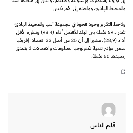
إلى أوروبا (الدنمارك، وإستونيا، وفنلندا)، واثنين إلى منطقة آسيا
والمحيط الهادئ، وواحدة إلى الأمريكتين.
ولاحظ التقرير وجود فجوة في مجموعة آسيا والمحيط الهادئ
تقدر بـ 69 نقطة بين البلد الأفضل أداء (98,4) ونظيره الأقل
أداء (28,9)، مشيرا إلى أن 25 من أصل 33 اقتصادا إفريقيا
ضمن مؤشر تنمية تكنولوجيا المعلومات والاتصالات لا يتعدى
رصيدها 50 نقطة.
قلم الناس